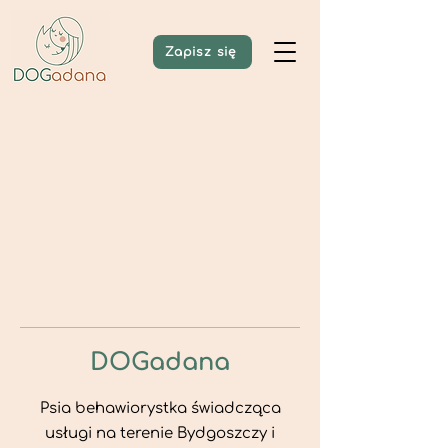
Zapisz się
DOG
adana
Psia behawiorystka świadcząca
usługi na terenie Bydgoszczy i