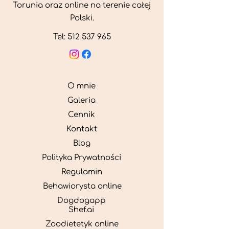
Torunia oraz online na terenie całej
Polski.
Tel:
512 537 965
O mnie
Galeria
Cennik
Kontakt
Blog
Polityka Prywatności
Regulamin
Behawiorysta online
Dogdogapp
Shef.ai
Zoodietetyk online