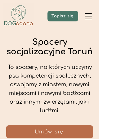
Zapisz się
Spacery
socjalizacyjne Toruń
To spacery, na których uczymy
psa kompetencji społecznych,
oswajamy z miastem, nowymi
miejscami i nowymi bodźcami
oraz innymi zwierzętami, jak i
ludźmi.
Umów się