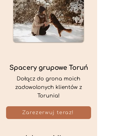
Spacery grupowe Toruń
Dołącz do grona moich
zadowolonych klientów z
Torunia!
Zarezerwuj teraz!