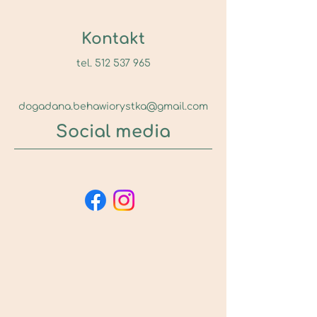
Kontakt
tel. 512 537 965
dogada
na.behawiorystka@gmail.com
Social media