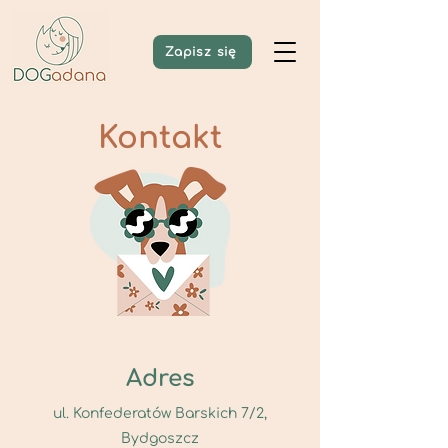
Zapisz się
Kontakt
Adres
ul. Konfederatów Barskich 7/2,
Bydgoszcz