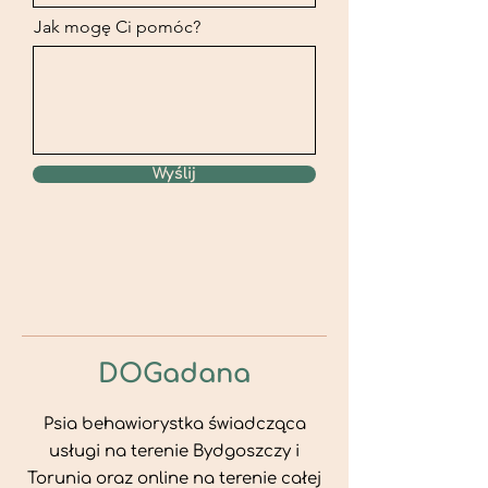
Jak mogę Ci pomóc?
Wyślij
DOG
adana
Psia behawiorystka świadcząca
usługi na terenie Bydgoszczy i
Torunia oraz online na terenie całej