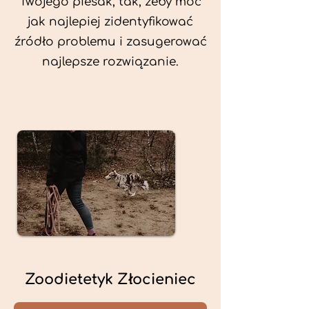
Twojego piesak, tak, żeby móc
jak najlepiej zidentyfikować
źródło problemu i zasugerować
najlepsze rozwiązanie.
Zoodietetyk Złocieniec