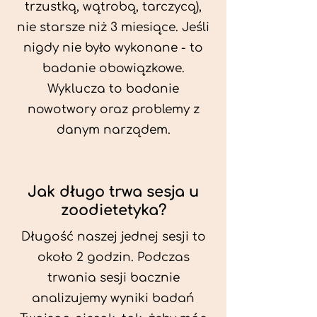
trzustką, wątrobą, tarczycą),
nie starsze niż 3 miesiące. Jeśli
nigdy nie było wykonane - to
badanie obowiązkowe.
Wyklucza to badanie
nowotwory oraz problemy z
danym narządem.
Jak długo trwa sesja u
zoodietetyka?
Długość naszej jednej sesji to
około 2 godzin. Podczas
trwania sesji bacznie
analizujemy wyniki badań