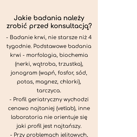
Jakie badania należy
zrobić przed konsultacją?
- Badanie krwi, nie starsze niż 4
tygodnie. Podstawowe badania
krwi - morfologia, biochemia
(nerki, wątroba, trzustka),
jonogram (wapń, fosfor, sód,
potas, magnez, chlorki),
tarczyca.
- Profil geriatryczny wychodzi
cenowo najtaniej (vetlab), inne
laboratoria nie orientuje się
jaki profil jest najtańszy.
- Przy problemach jelitowych,