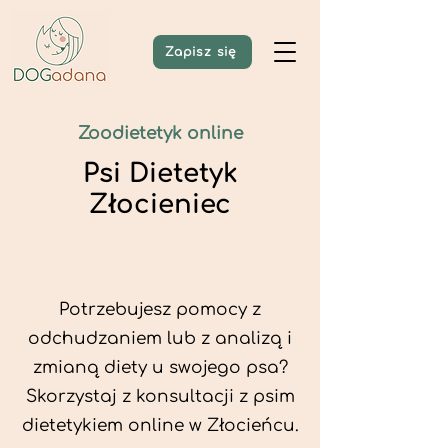
Zapisz się
Zoodietetyk online
Psi Dietetyk
Złocieniec
Potrzebujesz pomocy z
odchudzaniem lub z analizą i
zmianą diety u swojego psa?
Skorzystaj z konsultacji z psim
dietetykiem online w Złocieńcu.