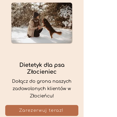
Dietetyk dla psa
Złocieniec
Dołącz do grona naszych
zadowolonych klientów w
Złocieńcu!
Zarezerwuj teraz!