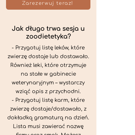
Zarezerwuj teraz!
Jak długo trwa sesja u
zoodietetyka?
- Przygotuj listę leków, które
zwierzę dostaje lub dostawało.
Również leki, które otrzymuje
na stałe w gabinecie
weterynaryjnym – wystarczy
wziąć opis z przychodni.
- Przygotuj listę karm, które
zwierzę dostaje/dostawało, z
dokładką gramaturą na dzień.
Lista musi zawierać nazwę