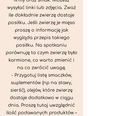
firmy oraz smak. Możesz
wysyłać linki lub zdjęcia. Zważ
ile dokładnie zwierzę dostaje
posiłku. Jeśli zwierzę je mięso
proszę o informację jak
wygląda przepis takiego
posiłku. Na spotkaniu
porównuję to czym zwierzę było
karmione, co warto zmienić i
na co zwrócić uwagę.
- Przygotuj listę smaczków,
suplementów (np na stawy,
sierść), olejów, które zwierzę
dostaje dodatkowo w ciągu
dnia. Proszę tutaj uwzględnić
ilość podawanych produktów –