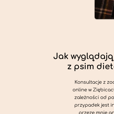
Jak wyglądają
z psim die
Konsultacje z zo
online w Ziębicac
zależności od po
przypadek jest i
przeze mnie an