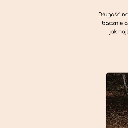
Długość nas
bacznie a
jak na