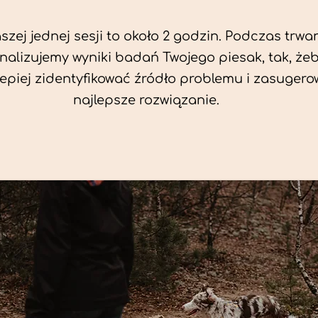
zej jednej sesji to około 2 godzin. Podczas trwan
nalizujemy wyniki badań Twojego piesak, tak, że
jlepiej zidentyfikować źródło problemu i zasuger
najlepsze rozwiązanie.