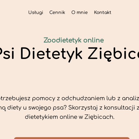
Usługi
Cennik
O mnie
Kontakt
Zoodietetyk online
Psi Dietetyk Ziębic
trzebujesz pomocy z odchudzaniem lub z analiz
ą diety u swojego psa? Skorzystaj z konsultacji 
dietetykiem online w Ziębicach.