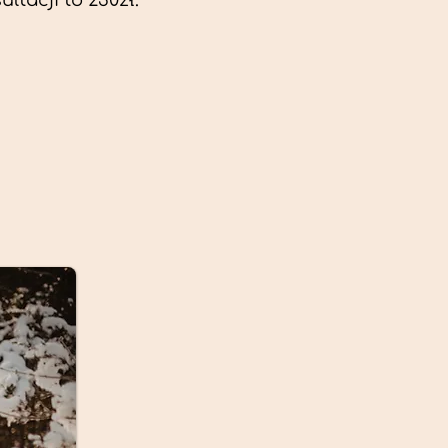
ltacji to 230zł.