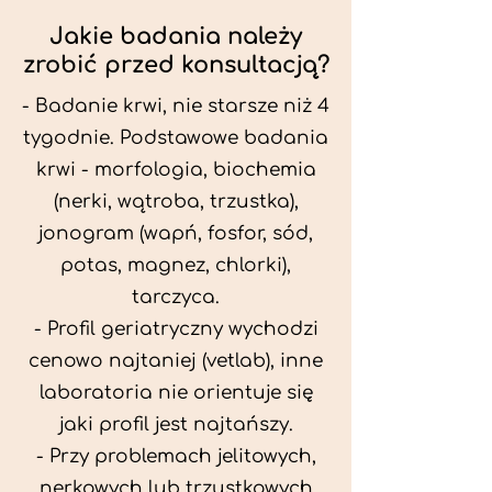
Jakie badania należy
zrobić przed konsultacją?
- Badanie krwi, nie starsze niż 4
tygodnie. Podstawowe badania
krwi - morfologia, biochemia
(nerki, wątroba, trzustka),
jonogram (wapń, fosfor, sód,
potas, magnez, chlorki),
tarczyca.
- Profil geriatryczny wychodzi
cenowo najtaniej (vetlab), inne
laboratoria nie orientuje się
jaki profil jest najtańszy.
- Przy problemach jelitowych,
nerkowych lub trzustkowych