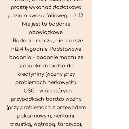
proszę wykonać dodatkowo
poziom kwasu foliowego i b12.
Nie jest to badanie
obowiązkowe.
- Badanie moczu, nie starsze
niż 4 tygodnie. Podstawowe
badania - badanie moczu ze
stosunkiem białka do
kreatyniny (wazny przy
problemach nerkowych).
- USG - w niektórych
przypadkach bardzo ważny
(przy problemach z przewodem
pokarmowym, nerkami,
trzustką, wątrobą, tarczycą),