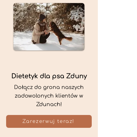
Dietetyk dla psa Zduny
Dołącz do grona naszych
zadowolonych klientów w
Zdunach!
Zarezerwuj teraz!