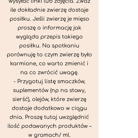
wysyłać linki lub zdjęcia. Zważ
ile dokładnie zwierzę dostaje
posiłku. Jeśli zwierzę je mięso
proszę o informację jak
wygląda przepis takiego
posiłku. Na spotkaniu
porównuję to czym zwierzę było
karmione, co warto zmienić i
na co zwrócić uwagę.
- Przygotuj listę smaczków,
suplementów (np na stawy,
sierść), olejów, które zwierzę
dostaje dodatkowo w ciągu
dnia. Proszę tutaj uwzględnić
ilość podawanych produktów –
w gramach/ ml.