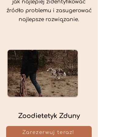
jak najlepiej zidentyfikować
źródło problemu i zasugerować
najlepsze rozwiązanie.
Zoodietetyk Zduny
Zarezerwuj teraz!