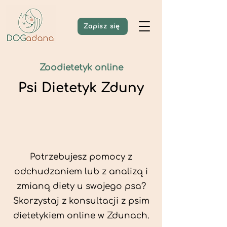
Zapisz się
Zoodietetyk online
Psi Dietetyk Zduny
Potrzebujesz pomocy z
odchudzaniem lub z analizą i
zmianą diety u swojego psa?
Skorzystaj z konsultacji z psim
dietetykiem online w Zdunach.