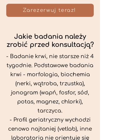
Zarezerwuj teraz!
Jakie badania należy
zrobić przed konsultacją?
- Badanie krwi, nie starsze niż 4
tygodnie. Podstawowe badania
krwi - morfologia, biochemia
(nerki, wątroba, trzustka),
jonogram (wapń, fosfor, sód,
potas, magnez, chlorki),
tarczyca.
- Profil geriatryczny wychodzi
cenowo najtaniej (vetlab), inne
laboratoria nie orientuje się