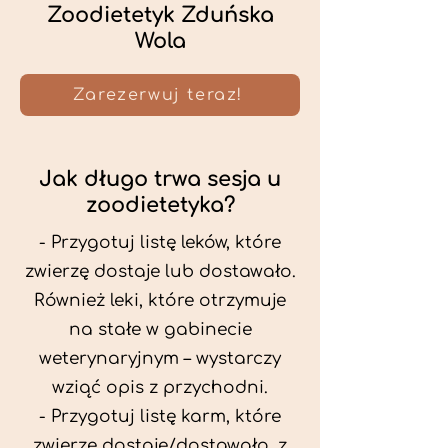
Zoodietetyk Zduńska
Wola
Zarezerwuj teraz!
Jak długo trwa sesja u
zoodietetyka?
- Przygotuj listę leków, które
zwierzę dostaje lub dostawało.
Również leki, które otrzymuje
na stałe w gabinecie
weterynaryjnym – wystarczy
wziąć opis z przychodni.
- Przygotuj listę karm, które
zwierzę dostaje/dostawało, z