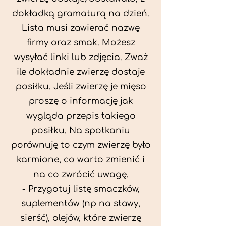
dokładką gramaturą na dzień.
Lista musi zawierać nazwę
firmy oraz smak. Możesz
wysyłać linki lub zdjęcia. Zważ
ile dokładnie zwierzę dostaje
posiłku. Jeśli zwierzę je mięso
proszę o informację jak
wygląda przepis takiego
posiłku. Na spotkaniu
porównuję to czym zwierzę było
karmione, co warto zmienić i
na co zwrócić uwagę.
- Przygotuj listę smaczków,
suplementów (np na stawy,
sierść), olejów, które zwierzę