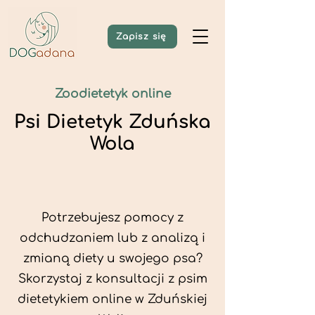
Zapisz się
Zoodietetyk online
Psi Dietetyk Zduńska
Wola
Potrzebujesz pomocy z
odchudzaniem lub z analizą i
zmianą diety u swojego psa?
Skorzystaj z konsultacji z psim
dietetykiem online w Zduńskiej