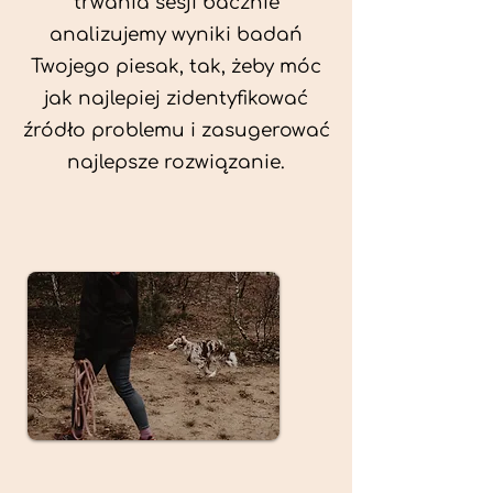
trwania sesji bacznie
analizujemy wyniki badań
Twojego piesak, tak, żeby móc
jak najlepiej zidentyfikować
źródło problemu i zasugerować
najlepsze rozwiązanie.