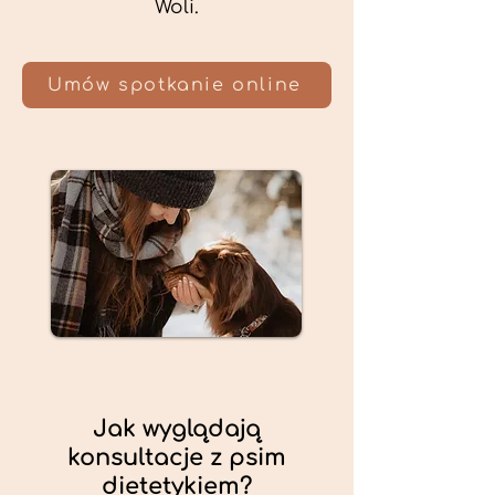
Woli.
Umów spotkanie online
Jak wyglądają
konsultacje z psim
dietetykiem?