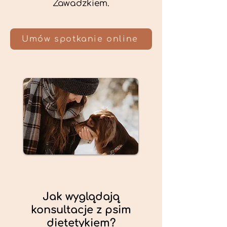
Zawadzkiem.
Umów spotkanie online
Jak wyglądają
konsultacje z psim
dietetykiem?