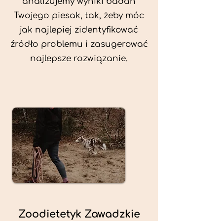
analizujemy wyniki badań
Twojego piesak, tak, żeby móc
jak najlepiej zidentyfikować
źródło problemu i zasugerować
najlepsze rozwiązanie.
Zoodietetyk Zawadzkie