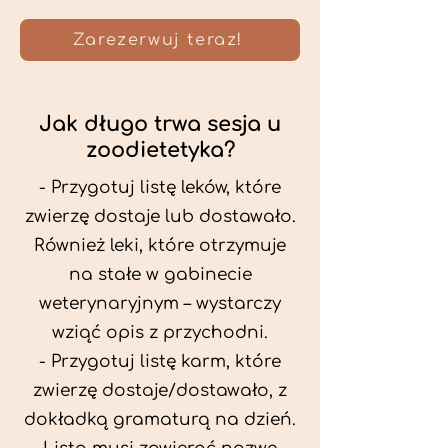
Zarezerwuj teraz!
Jak długo trwa sesja u
zoodietetyka?
- Przygotuj listę leków, które
zwierzę dostaje lub dostawało.
Również leki, które otrzymuje
na stałe w gabinecie
weterynaryjnym – wystarczy
wziąć opis z przychodni.
- Przygotuj listę karm, które
zwierzę dostaje/dostawało, z
dokładką gramaturą na dzień.