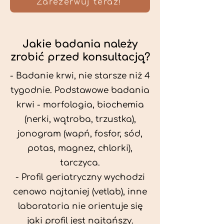
Zarezerwuj teraz!
Jakie badania należy
zrobić przed konsultacją?
- Badanie krwi, nie starsze niż 4
tygodnie. Podstawowe badania
krwi - morfologia, biochemia
(nerki, wątroba, trzustka),
jonogram (wapń, fosfor, sód,
potas, magnez, chlorki),
tarczyca.
- Profil geriatryczny wychodzi
cenowo najtaniej (vetlab), inne
laboratoria nie orientuje się
jaki profil jest najtańszy.