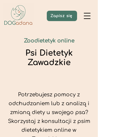
Zapisz się
Zoodietetyk online
Psi Dietetyk
Zawadzkie
Potrzebujesz pomocy z
odchudzaniem lub z analizą i
zmianą diety u swojego psa?
Skorzystaj z konsultacji z psim
dietetykiem online w