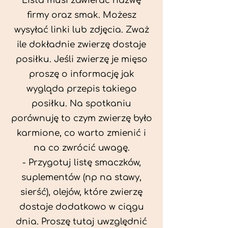
Lista musi zawierać nazwę
firmy oraz smak. Możesz
wysyłać linki lub zdjęcia. Zważ
ile dokładnie zwierzę dostaje
posiłku. Jeśli zwierzę je mięso
proszę o informację jak
wygląda przepis takiego
posiłku. Na spotkaniu
porównuję to czym zwierzę było
karmione, co warto zmienić i
na co zwrócić uwagę.
- Przygotuj listę smaczków,
suplementów (np na stawy,
sierść), olejów, które zwierzę
dostaje dodatkowo w ciągu
dnia. Proszę tutaj uwzględnić