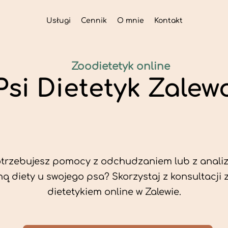
Usługi
Cennik
O mnie
Kontakt
Zoodietetyk online
Psi Dietetyk Zalew
trzebujesz pomocy z odchudzaniem lub z analiz
ą diety u swojego psa? Skorzystaj z konsultacji 
dietetykiem online w Zalewie.