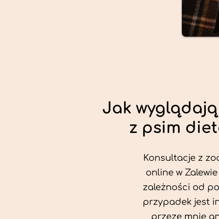
Jak wyglądają
z psim die
Konsultacje z zo
online w Zalewie
zależności od po
przypadek jest i
przeze mnie an