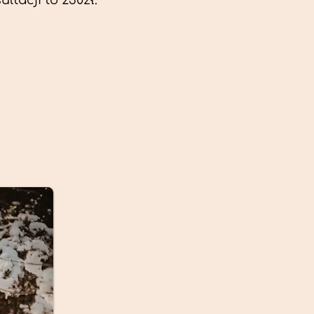
ltacji to 230zł.