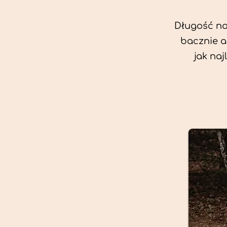
Długość nas
bacznie a
jak na