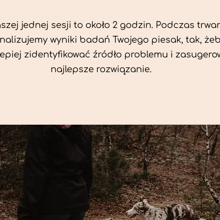
zej jednej sesji to około 2 godzin. Podczas trwan
nalizujemy wyniki badań Twojego piesak, tak, że
jlepiej zidentyfikować źródło problemu i zasuger
najlepsze rozwiązanie.