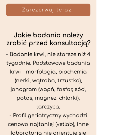
Zarezerwuj teraz!
Jakie badania należy
zrobić przed konsultacją?
- Badanie krwi, nie starsze niż 4
tygodnie. Podstawowe badania
krwi - morfologia, biochemia
(nerki, wątroba, trzustka),
jonogram (wapń, fosfor, sód,
potas, magnez, chlorki),
tarczyca.
- Profil geriatryczny wychodzi
cenowo najtaniej (vetlab), inne
laboratoria nie orientuje się