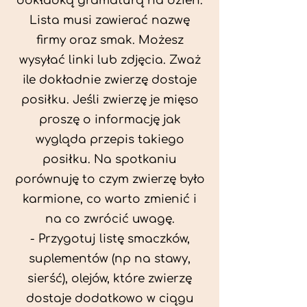
dokładką gramaturą na dzień.
Lista musi zawierać nazwę
firmy oraz smak. Możesz
wysyłać linki lub zdjęcia. Zważ
ile dokładnie zwierzę dostaje
posiłku. Jeśli zwierzę je mięso
proszę o informację jak
wygląda przepis takiego
posiłku. Na spotkaniu
porównuję to czym zwierzę było
karmione, co warto zmienić i
na co zwrócić uwagę.
- Przygotuj listę smaczków,
suplementów (np na stawy,
sierść), olejów, które zwierzę
dostaje dodatkowo w ciągu