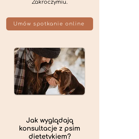
Zakroczymiu.
Umów spotkanie online
Jak wyglądają
konsultacje z psim
dietetykiem?