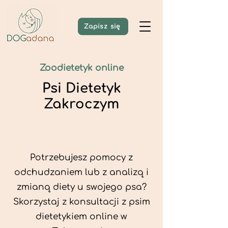
Zapisz się
Zoodietetyk online
Psi Dietetyk
Zakroczym
Potrzebujesz pomocy z
odchudzaniem lub z analizą i
zmianą diety u swojego psa?
Skorzystaj z konsultacji z psim
dietetykiem online w