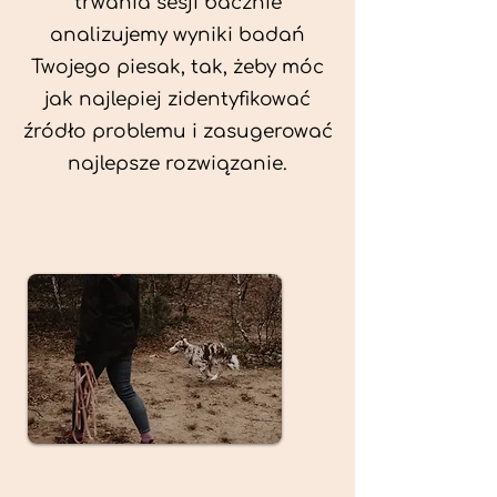
trwania sesji bacznie
analizujemy wyniki badań
Twojego piesak, tak, żeby móc
jak najlepiej zidentyfikować
źródło problemu i zasugerować
najlepsze rozwiązanie.