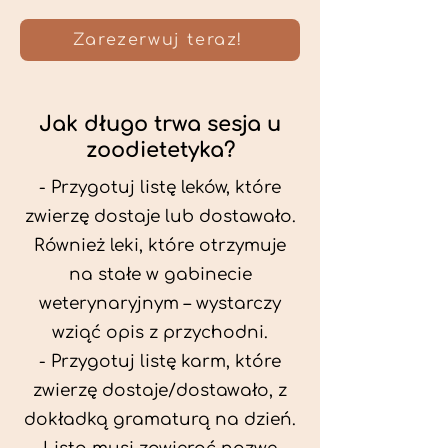
Zarezerwuj teraz!
Jak długo trwa sesja u
zoodietetyka?
- Przygotuj listę leków, które
zwierzę dostaje lub dostawało.
Również leki, które otrzymuje
na stałe w gabinecie
weterynaryjnym – wystarczy
wziąć opis z przychodni.
- Przygotuj listę karm, które
zwierzę dostaje/dostawało, z
dokładką gramaturą na dzień.