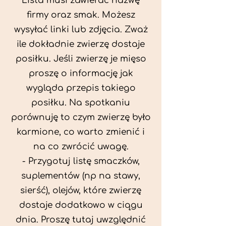
Lista musi zawierać nazwę
firmy oraz smak. Możesz
wysyłać linki lub zdjęcia. Zważ
ile dokładnie zwierzę dostaje
posiłku. Jeśli zwierzę je mięso
proszę o informację jak
wygląda przepis takiego
posiłku. Na spotkaniu
porównuję to czym zwierzę było
karmione, co warto zmienić i
na co zwrócić uwagę.
- Przygotuj listę smaczków,
suplementów (np na stawy,
sierść), olejów, które zwierzę
dostaje dodatkowo w ciągu
dnia. Proszę tutaj uwzględnić