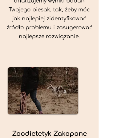
analizujemy wyniki badań
Twojego piesak, tak, żeby móc
jak najlepiej zidentyfikować
źródło problemu i zasugerować
najlepsze rozwiązanie.
Zoodietetyk Zakopane