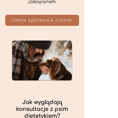
Zakopanem.
Umów spotkanie online
Jak wyglądają
konsultacje z psim
dietetykiem?