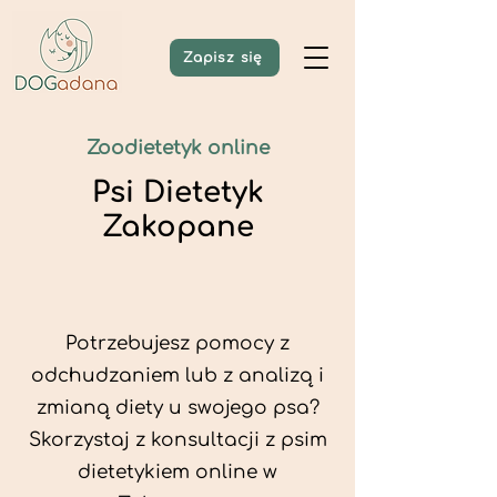
Zapisz się
Zoodietetyk online
Psi Dietetyk
Zakopane
Potrzebujesz pomocy z
odchudzaniem lub z analizą i
zmianą diety u swojego psa?
Skorzystaj z konsultacji z psim
dietetykiem online w