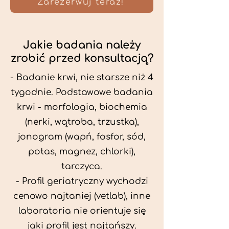
Zarezerwuj teraz!
Jakie badania należy
zrobić przed konsultacją?
- Badanie krwi, nie starsze niż 4
tygodnie. Podstawowe badania
krwi - morfologia, biochemia
(nerki, wątroba, trzustka),
jonogram (wapń, fosfor, sód,
potas, magnez, chlorki),
tarczyca.
- Profil geriatryczny wychodzi
cenowo najtaniej (vetlab), inne
laboratoria nie orientuje się
jaki profil jest najtańszy.