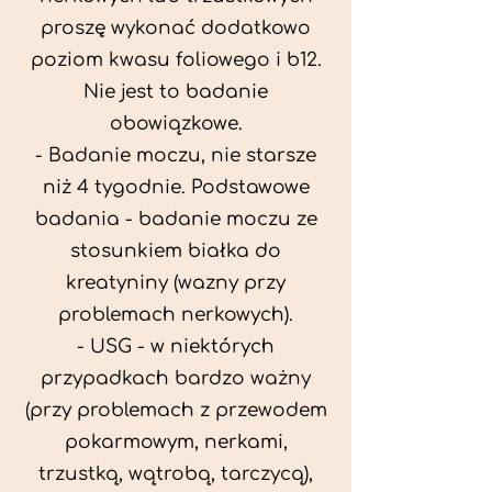
proszę wykonać dodatkowo
poziom kwasu foliowego i b12.
Nie jest to badanie
obowiązkowe.
- Badanie moczu, nie starsze
niż 4 tygodnie. Podstawowe
badania - badanie moczu ze
stosunkiem białka do
kreatyniny (wazny przy
problemach nerkowych).
- USG - w niektórych
przypadkach bardzo ważny
(przy problemach z przewodem
pokarmowym, nerkami,
trzustką, wątrobą, tarczycą),