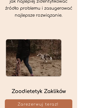
jak najlepiej zidentyfikować
źródło problemu i zasugerować
najlepsze rozwiązanie.
Zoodietetyk Zaklików
Zarezerwuj teraz!