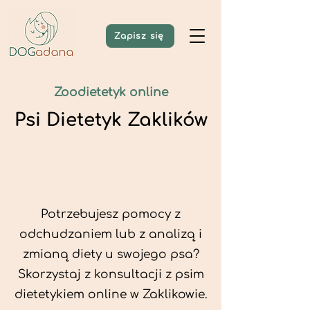
Zapisz się
Zoodietetyk online
Psi Dietetyk Zaklików
Potrzebujesz pomocy z
odchudzaniem lub z analizą i
zmianą diety u swojego psa?
Skorzystaj z konsultacji z psim
dietetykiem online w Zaklikowie.