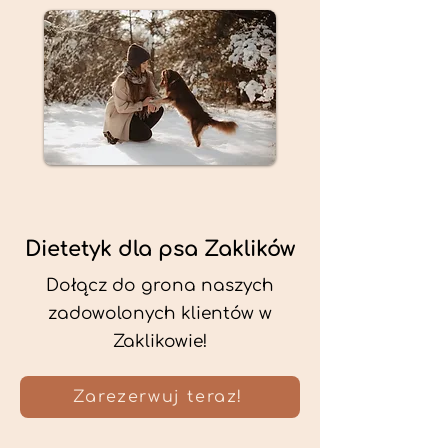
Dietetyk dla psa Zaklików
Dołącz do grona naszych
zadowolonych klientów w
Zaklikowie!
Zarezerwuj teraz!