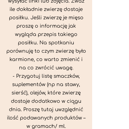
wysyłać linki lub zdjęcia. Zważ
ile dokładnie zwierzę dostaje
posiłku. Jeśli zwierzę je mięso
proszę o informację jak
wygląda przepis takiego
posiłku. Na spotkaniu
porównuję to czym zwierzę było
karmione, co warto zmienić i
na co zwrócić uwagę.
- Przygotuj listę smaczków,
suplementów (np na stawy,
sierść), olejów, które zwierzę
dostaje dodatkowo w ciągu
dnia. Proszę tutaj uwzględnić
ilość podawanych produktów –
w gramach/ ml.