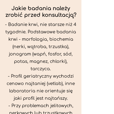
Jakie badania należy
zrobić przed konsultacją?
- Badanie krwi, nie starsze niż 4
tygodnie. Podstawowe badania
krwi - morfologia, biochemia
(nerki, wątroba, trzustka),
jonogram (wapń, fosfor, sód,
potas, magnez, chlorki),
tarczyca.
- Profil geriatryczny wychodzi
cenowo najtaniej (vetlab), inne
laboratoria nie orientuje się
jaki profil jest najtańszy.
- Przy problemach jelitowych,
nerkowych lub trzustkowych