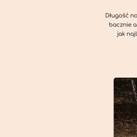
Długość nas
bacznie a
jak na