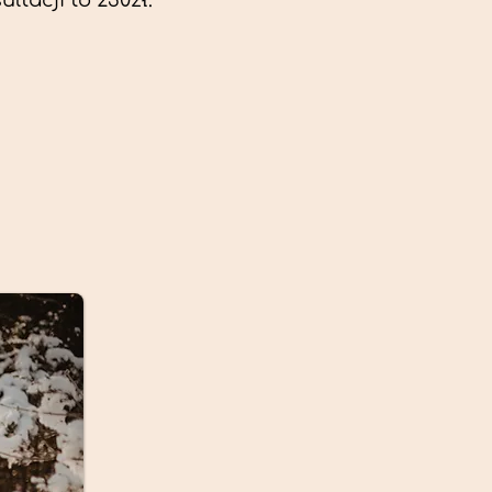
ltacji to 230zł.