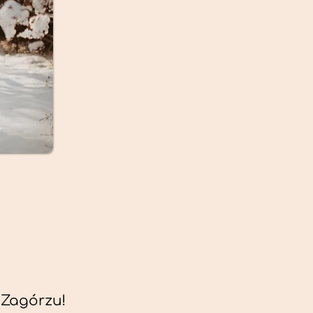
 Zagórzu!