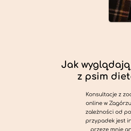
Jak wyglądają
z psim die
Konsultacje z zo
online w Zagórzu
zależności od po
przypadek jest i
przeze mnie an