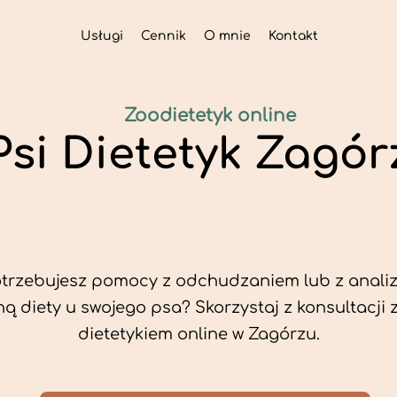
Usługi
Cennik
O mnie
Kontakt
Zoodietetyk online
Psi Dietetyk Zagór
trzebujesz pomocy z odchudzaniem lub z analiz
ą diety u swojego psa? Skorzystaj z konsultacji 
dietetykiem online w Zagórzu.