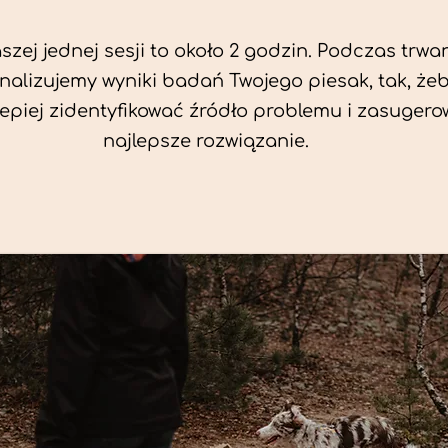
zej jednej sesji to około 2 godzin. Podczas trwan
nalizujemy wyniki badań Twojego piesak, tak, że
jlepiej zidentyfikować źródło problemu i zasuger
najlepsze rozwiązanie.