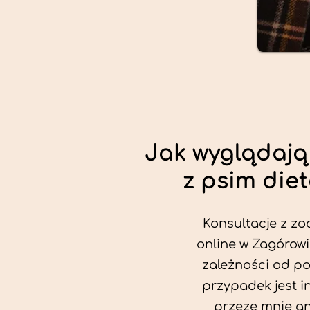
Jak wyglądają
z psim die
Konsultacje z zo
online w Zagórowi
zależności od po
przypadek jest i
przeze mnie an