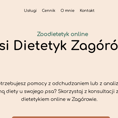
Usługi
Cennik
O mnie
Kontakt
Zoodietetyk online
si Dietetyk Zagór
trzebujesz pomocy z odchudzaniem lub z analiz
ą diety u swojego psa? Skorzystaj z konsultacji 
dietetykiem online w Zagórowie.