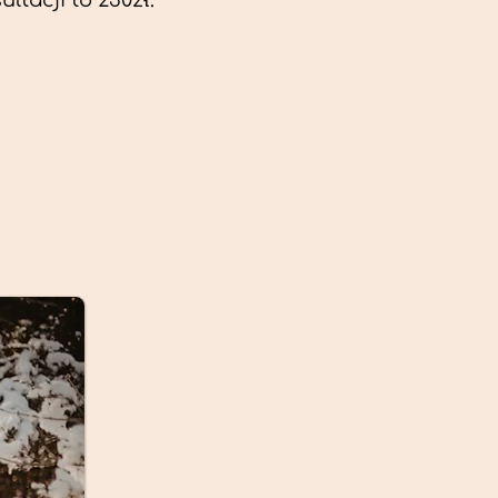
ltacji to 230zł.