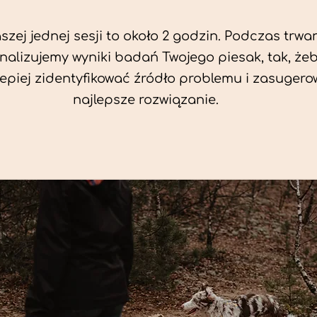
zej jednej sesji to około 2 godzin. Podczas trwan
nalizujemy wyniki badań Twojego piesak, tak, że
jlepiej zidentyfikować źródło problemu i zasuger
najlepsze rozwiązanie.