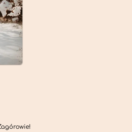
Zagórowie!