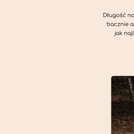
Długość nas
bacznie a
jak na