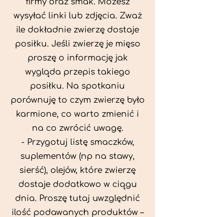
firmy oraz smak. Możesz
wysyłać linki lub zdjęcia. Zważ
ile dokładnie zwierzę dostaje
posiłku. Jeśli zwierzę je mięso
proszę o informację jak
wygląda przepis takiego
posiłku. Na spotkaniu
porównuję to czym zwierzę było
karmione, co warto zmienić i
na co zwrócić uwagę.
- Przygotuj listę smaczków,
suplementów (np na stawy,
sierść), olejów, które zwierzę
dostaje dodatkowo w ciągu
dnia. Proszę tutaj uwzględnić
ilość podawanych produktów –