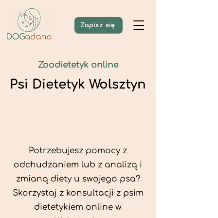
Zapisz się
Zoodietetyk online
Psi Dietetyk Wolsztyn
Potrzebujesz pomocy z
odchudzaniem lub z analizą i
zmianą diety u swojego psa?
Skorzystaj z konsultacji z psim
dietetykiem online w