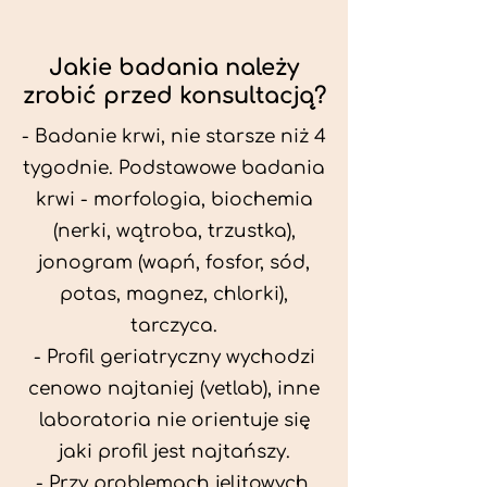
Jakie badania należy
zrobić przed konsultacją?
- Badanie krwi, nie starsze niż 4
tygodnie. Podstawowe badania
krwi - morfologia, biochemia
(nerki, wątroba, trzustka),
jonogram (wapń, fosfor, sód,
potas, magnez, chlorki),
tarczyca.
- Profil geriatryczny wychodzi
cenowo najtaniej (vetlab), inne
laboratoria nie orientuje się
jaki profil jest najtańszy.
- Przy problemach jelitowych,