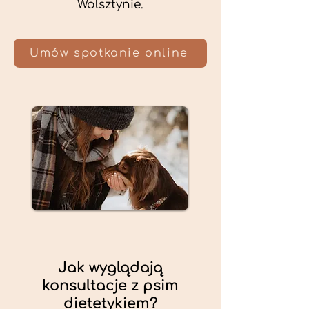
Wolsztynie.
Umów spotkanie online
Jak wyglądają
konsultacje z psim
dietetykiem?