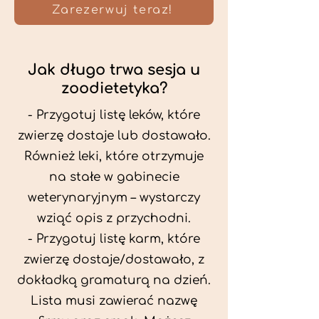
Zarezerwuj teraz!
Jak długo trwa sesja u
zoodietetyka?
- Przygotuj listę leków, które
zwierzę dostaje lub dostawało.
Również leki, które otrzymuje
na stałe w gabinecie
weterynaryjnym – wystarczy
wziąć opis z przychodni.
- Przygotuj listę karm, które
zwierzę dostaje/dostawało, z
dokładką gramaturą na dzień.
Lista musi zawierać nazwę