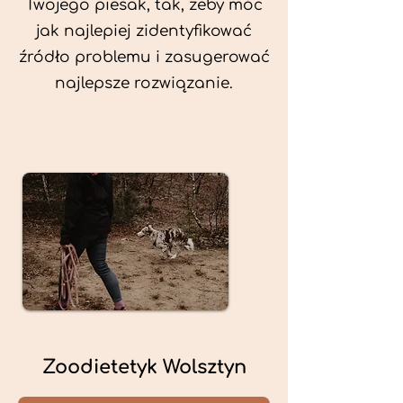
Twojego piesak, tak, żeby móc
jak najlepiej zidentyfikować
źródło problemu i zasugerować
najlepsze rozwiązanie.
Zoodietetyk Wolsztyn