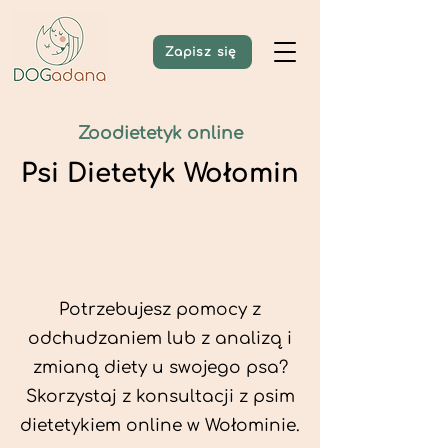
Zapisz się
Zoodietetyk online
Psi Dietetyk Wołomin
Potrzebujesz pomocy z
odchudzaniem lub z analizą i
zmianą diety u swojego psa?
Skorzystaj z konsultacji z psim
dietetykiem online w Wołominie.