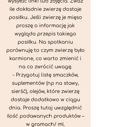
wysyłać linki lub zdjęcia. Zważ
ile dokładnie zwierzę dostaje
posiłku. Jeśli zwierzę je mięso
proszę o informację jak
wygląda przepis takiego
posiłku. Na spotkaniu
porównuję to czym zwierzę było
karmione, co warto zmienić i
na co zwrócić uwagę.
- Przygotuj listę smaczków,
suplementów (np na stawy,
sierść), olejów, które zwierzę
dostaje dodatkowo w ciągu
dnia. Proszę tutaj uwzględnić
ilość podawanych produktów –
w gramach/ ml.