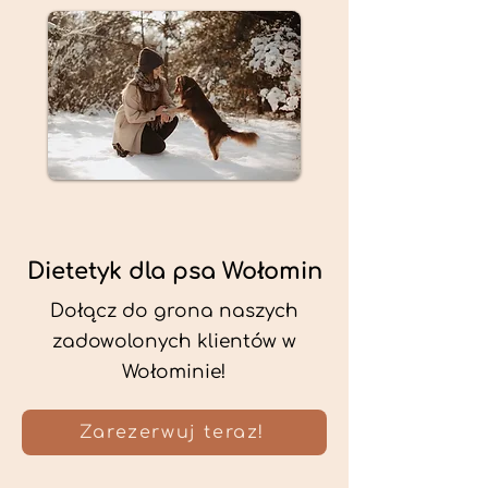
Dietetyk dla psa Wołomin
Dołącz do grona naszych
zadowolonych klientów w
Wołominie!
Zarezerwuj teraz!