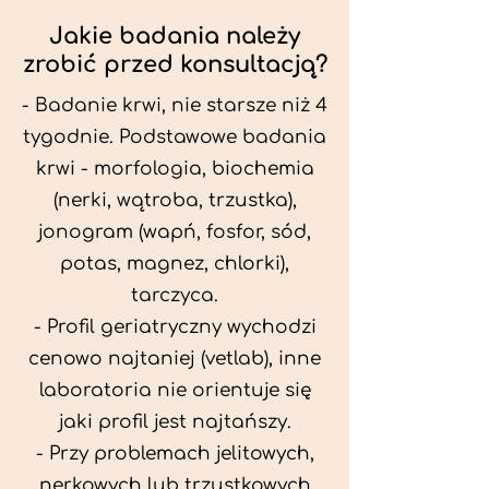
Jakie badania należy
zrobić przed konsultacją?
- Badanie krwi, nie starsze niż 4
tygodnie. Podstawowe badania
krwi - morfologia, biochemia
(nerki, wątroba, trzustka),
jonogram (wapń, fosfor, sód,
potas, magnez, chlorki),
tarczyca.
- Profil geriatryczny wychodzi
cenowo najtaniej (vetlab), inne
laboratoria nie orientuje się
jaki profil jest najtańszy.
- Przy problemach jelitowych,
nerkowych lub trzustkowych