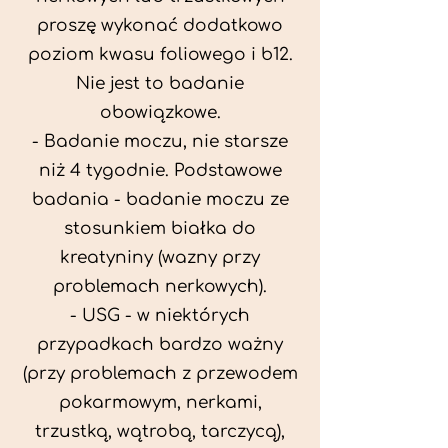
proszę wykonać dodatkowo
poziom kwasu foliowego i b12.
Nie jest to badanie
obowiązkowe.
- Badanie moczu, nie starsze
niż 4 tygodnie. Podstawowe
badania - badanie moczu ze
stosunkiem białka do
kreatyniny (wazny przy
problemach nerkowych).
- USG - w niektórych
przypadkach bardzo ważny
(przy problemach z przewodem
pokarmowym, nerkami,
trzustką, wątrobą, tarczycą),