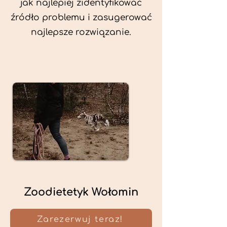
jak najlepiej zidentyfikować
źródło problemu i zasugerować
najlepsze rozwiązanie.
Zoodietetyk Wołomin
Zarezerwuj teraz!