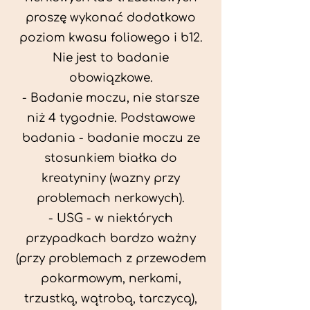
proszę wykonać dodatkowo
poziom kwasu foliowego i b12.
Nie jest to badanie
obowiązkowe.
- Badanie moczu, nie starsze
niż 4 tygodnie. Podstawowe
badania - badanie moczu ze
stosunkiem białka do
kreatyniny (wazny przy
problemach nerkowych).
- USG - w niektórych
przypadkach bardzo ważny
(przy problemach z przewodem
pokarmowym, nerkami,
trzustką, wątrobą, tarczycą),