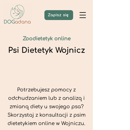
Zapisz się
Zoodietetyk online
Psi Dietetyk Wojnicz
Potrzebujesz pomocy z
odchudzaniem lub z analizą i
zmianą diety u swojego psa?
Skorzystaj z konsultacji z psim
dietetykiem online w Wojniczu.