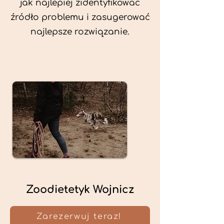
jak najlepiej zidentyfikować
źródło problemu i zasugerować
najlepsze rozwiązanie.
Zoodietetyk Wojnicz
Zarezerwuj teraz!