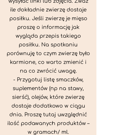
wysyłać linki lub zdjęcia. Zważ
ile dokładnie zwierzę dostaje
posiłku. Jeśli zwierzę je mięso
proszę o informację jak
wygląda przepis takiego
posiłku. Na spotkaniu
porównuję to czym zwierzę było
karmione, co warto zmienić i
na co zwrócić uwagę.
- Przygotuj listę smaczków,
suplementów (np na stawy,
sierść), olejów, które zwierzę
dostaje dodatkowo w ciągu
dnia. Proszę tutaj uwzględnić
ilość podawanych produktów –
w gramach/ ml.