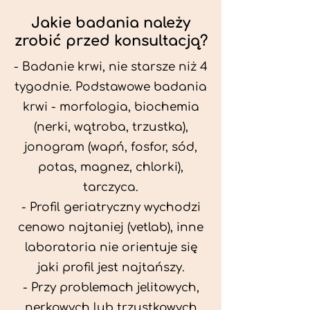
Jakie badania należy
zrobić przed konsultacją?
- Badanie krwi, nie starsze niż 4
tygodnie. Podstawowe badania
krwi - morfologia, biochemia
(nerki, wątroba, trzustka),
jonogram (wapń, fosfor, sód,
potas, magnez, chlorki),
tarczyca.
- Profil geriatryczny wychodzi
cenowo najtaniej (vetlab), inne
laboratoria nie orientuje się
jaki profil jest najtańszy.
- Przy problemach jelitowych,
nerkowych lub trzustkowych