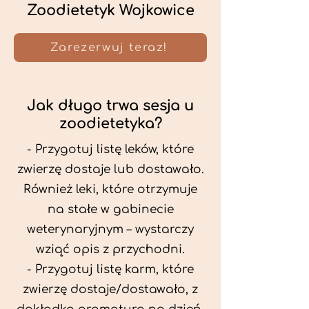
Zoodietetyk Wojkowice
Zarezerwuj teraz!
Jak długo trwa sesja u
zoodietetyka?
- Przygotuj listę leków, które
zwierzę dostaje lub dostawało.
Również leki, które otrzymuje
na stałe w gabinecie
weterynaryjnym – wystarczy
wziąć opis z przychodni.
- Przygotuj listę karm, które
zwierzę dostaje/dostawało, z