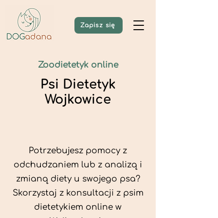
Zapisz się
Zoodietetyk online
Psi Dietetyk
Wojkowice
Potrzebujesz pomocy z
odchudzaniem lub z analizą i
zmianą diety u swojego psa?
Skorzystaj z konsultacji z psim
dietetykiem online w