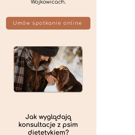
Wojkowicach.
Umów spotkanie online
Jak wyglądają
konsultacje z psim
dietetykiem?