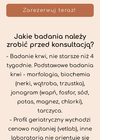
Zarezerwuj teraz!
Jakie badania należy
zrobić przed konsultacją?
- Badanie krwi, nie starsze niż 4
tygodnie. Podstawowe badania
krwi - morfologia, biochemia
(nerki, wątroba, trzustka),
jonogram (wapń, fosfor, sód,
potas, magnez, chlorki),
tarczyca.
- Profil geriatryczny wychodzi
cenowo najtaniej (vetlab), inne
laboratoria nie orientuje się