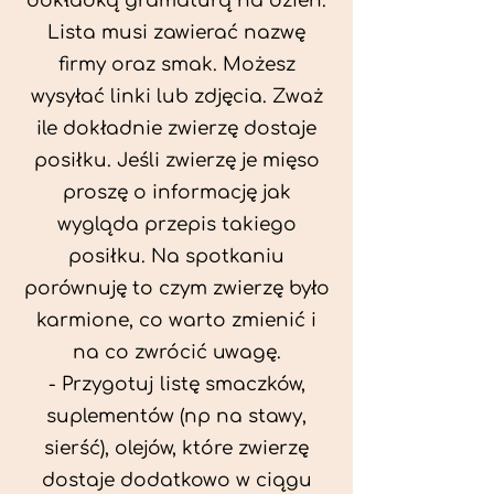
dokładką gramaturą na dzień.
Lista musi zawierać nazwę
firmy oraz smak. Możesz
wysyłać linki lub zdjęcia. Zważ
ile dokładnie zwierzę dostaje
posiłku. Jeśli zwierzę je mięso
proszę o informację jak
wygląda przepis takiego
posiłku. Na spotkaniu
porównuję to czym zwierzę było
karmione, co warto zmienić i
na co zwrócić uwagę.
- Przygotuj listę smaczków,
suplementów (np na stawy,
sierść), olejów, które zwierzę
dostaje dodatkowo w ciągu