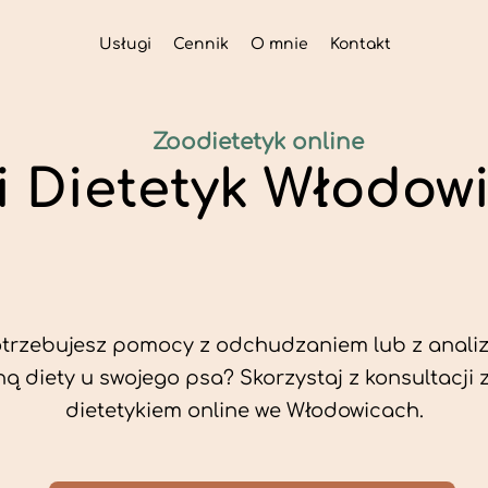
Usługi
Cennik
O mnie
Kontakt
Zoodietetyk online
i Dietetyk Włodow
trzebujesz pomocy z odchudzaniem lub z analiz
ą diety u swojego psa? Skorzystaj z konsultacji 
dietetykiem online we Włodowicach.