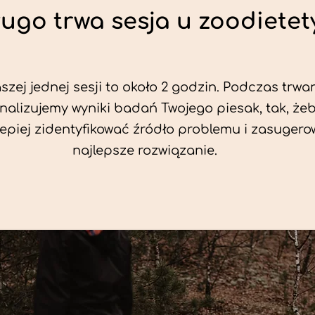
ługo trwa sesja u zoodietet
zej jednej sesji to około 2 godzin. Podczas trwan
nalizujemy wyniki badań Twojego piesak, tak, że
jlepiej zidentyfikować źródło problemu i zasuger
najlepsze rozwiązanie.