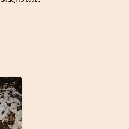
ltacji to 230zł.