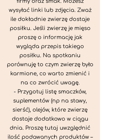
firmy oraz smak. Możesz
wysyłać linki lub zdjęcia. Zważ
ile dokładnie zwierzę dostaje
posiłku. Jeśli zwierzę je mięso
proszę o informację jak
wygląda przepis takiego
posiłku. Na spotkaniu
porównuję to czym zwierzę było
karmione, co warto zmienić i
na co zwrócić uwagę.
- Przygotuj listę smaczków,
suplementów (np na stawy,
sierść), olejów, które zwierzę
dostaje dodatkowo w ciągu
dnia. Proszę tutaj uwzględnić
ilość podawanych produktów –