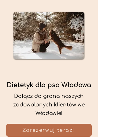
Dietetyk dla psa Włodawa
Dołącz do grona naszych
zadowolonych klientów we
Włodawie!
Zarezerwuj teraz!