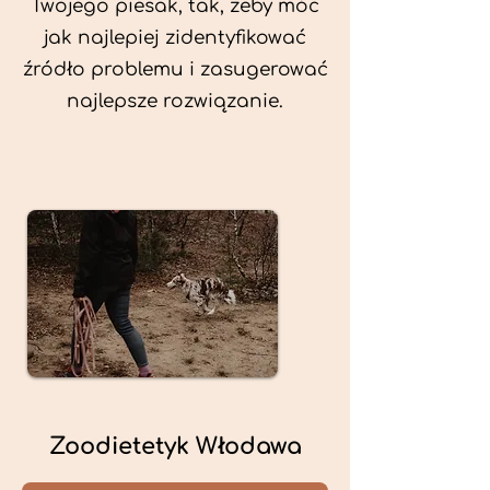
Twojego piesak, tak, żeby móc
jak najlepiej zidentyfikować
źródło problemu i zasugerować
najlepsze rozwiązanie.
Zoodietetyk Włodawa