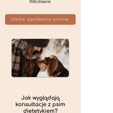
Włodawie.
Umów spotkanie online
Jak wyglądają
konsultacje z psim
dietetykiem?