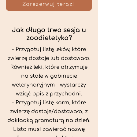
Zarezerwuj teraz!
Jak długo trwa sesja u
zoodietetyka?
- Przygotuj listę leków, które
zwierzę dostaje lub dostawało.
Również leki, które otrzymuje
na stałe w gabinecie
weterynaryjnym – wystarczy
wziąć opis z przychodni.
- Przygotuj listę karm, które
zwierzę dostaje/dostawało, z
dokładką gramaturą na dzień.
Lista musi zawierać nazwę