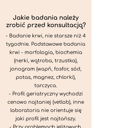
Jakie badania należy
zrobić przed konsultacją?
- Badanie krwi, nie starsze niż 4
tygodnie. Podstawowe badania
krwi - morfologia, biochemia
(nerki, wątroba, trzustka),
jonogram (wapń, fosfor, sód,
potas, magnez, chlorki),
tarczyca.
- Profil geriatryczny wychodzi
cenowo najtaniej (vetlab), inne
laboratoria nie orientuje się
jaki profil jest najtańszy.
- Przy problemach jelitowych,