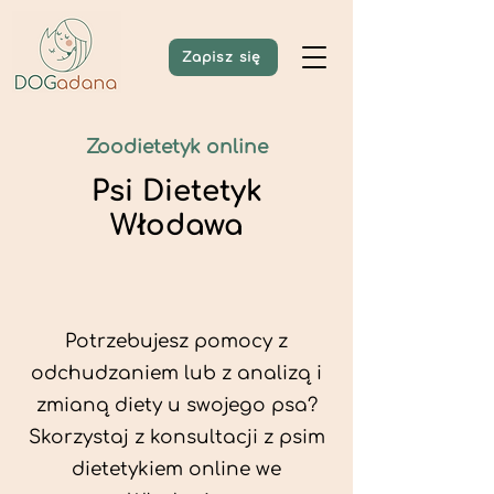
Zapisz się
Zoodietetyk online
Psi Dietetyk
Włodawa
Potrzebujesz pomocy z
odchudzaniem lub z analizą i
zmianą diety u swojego psa?
Skorzystaj z konsultacji z psim
dietetykiem online we