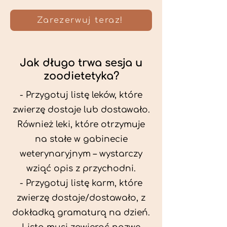
Zarezerwuj teraz!
Jak długo trwa sesja u
zoodietetyka?
- Przygotuj listę leków, które
zwierzę dostaje lub dostawało.
Również leki, które otrzymuje
na stałe w gabinecie
weterynaryjnym – wystarczy
wziąć opis z przychodni.
- Przygotuj listę karm, które
zwierzę dostaje/dostawało, z
dokładką gramaturą na dzień.