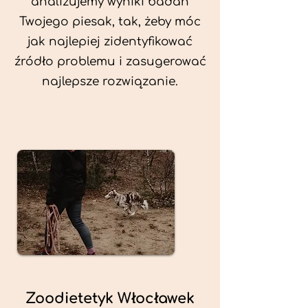
analizujemy wyniki badań
Twojego piesak, tak, żeby móc
jak najlepiej zidentyfikować
źródło problemu i zasugerować
najlepsze rozwiązanie.
Zoodietetyk Włocławek