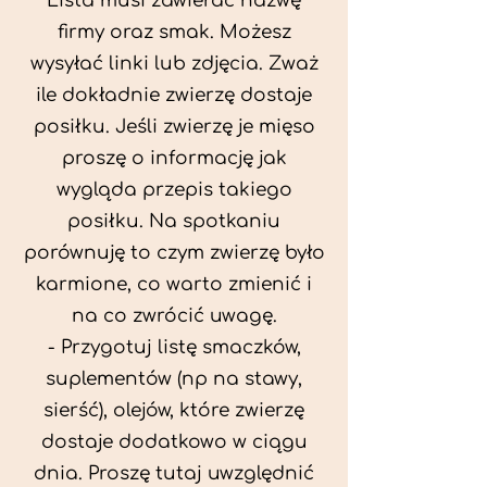
Lista musi zawierać nazwę
firmy oraz smak. Możesz
wysyłać linki lub zdjęcia. Zważ
ile dokładnie zwierzę dostaje
posiłku. Jeśli zwierzę je mięso
proszę o informację jak
wygląda przepis takiego
posiłku. Na spotkaniu
porównuję to czym zwierzę było
karmione, co warto zmienić i
na co zwrócić uwagę.
- Przygotuj listę smaczków,
suplementów (np na stawy,
sierść), olejów, które zwierzę
dostaje dodatkowo w ciągu
dnia. Proszę tutaj uwzględnić