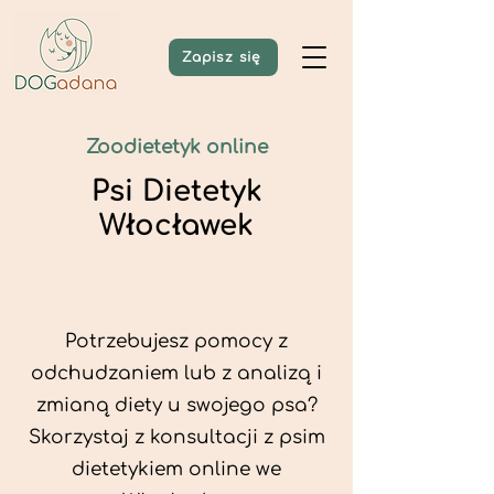
Zapisz się
Zoodietetyk online
Psi Dietetyk
Włocławek
Potrzebujesz pomocy z
odchudzaniem lub z analizą i
zmianą diety u swojego psa?
Skorzystaj z konsultacji z psim
dietetykiem online we