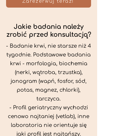
Zarezerwuj teraz!
Jakie badania należy
zrobić przed konsultacją?
- Badanie krwi, nie starsze niż 4
tygodnie. Podstawowe badania
krwi - morfologia, biochemia
(nerki, wątroba, trzustka),
jonogram (wapń, fosfor, sód,
potas, magnez, chlorki),
tarczyca.
- Profil geriatryczny wychodzi
cenowo najtaniej (vetlab), inne
laboratoria nie orientuje się
jaki profil jest najtańszy.