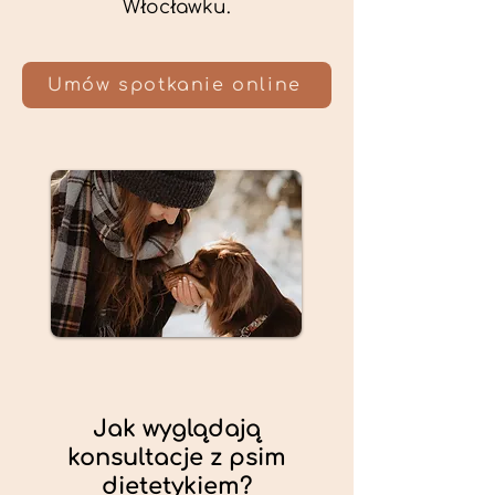
Włocławku.
Umów spotkanie online
Jak wyglądają
konsultacje z psim
dietetykiem?