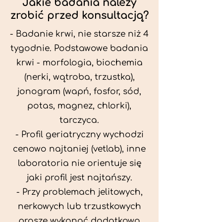
Jakie badania należy
zrobić przed konsultacją?
- Badanie krwi, nie starsze niż 4
tygodnie. Podstawowe badania
krwi - morfologia, biochemia
(nerki, wątroba, trzustka),
jonogram (wapń, fosfor, sód,
potas, magnez, chlorki),
tarczyca.
- Profil geriatryczny wychodzi
cenowo najtaniej (vetlab), inne
laboratoria nie orientuje się
jaki profil jest najtańszy.
- Przy problemach jelitowych,
nerkowych lub trzustkowych
proszę wykonać dodatkowo