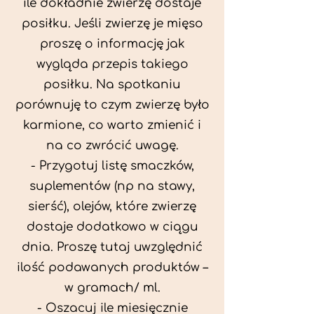
ile dokładnie zwierzę dostaje
posiłku. Jeśli zwierzę je mięso
proszę o informację jak
wygląda przepis takiego
posiłku. Na spotkaniu
porównuję to czym zwierzę było
karmione, co warto zmienić i
na co zwrócić uwagę.
- Przygotuj listę smaczków,
suplementów (np na stawy,
sierść), olejów, które zwierzę
dostaje dodatkowo w ciągu
dnia. Proszę tutaj uwzględnić
ilość podawanych produktów –
w gramach/ ml.
- Oszacuj ile miesięcznie