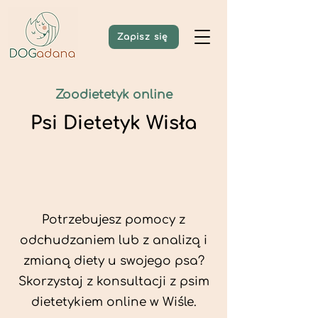
Zapisz się
Zoodietetyk online
Psi Dietetyk Wisła
Potrzebujesz pomocy z
odchudzaniem lub z analizą i
zmianą diety u swojego psa?
Skorzystaj z konsultacji z psim
dietetykiem online w Wiśle.