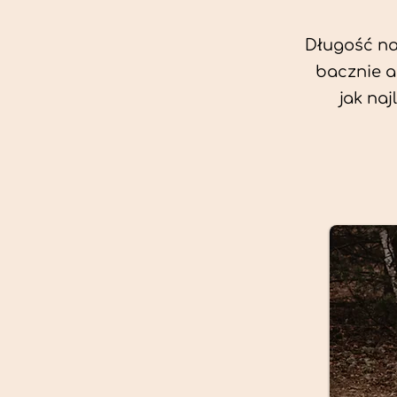
Długość nas
bacznie a
jak na