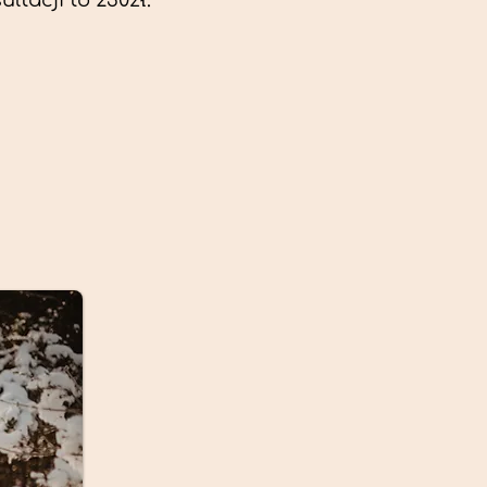
ltacji to 230zł.