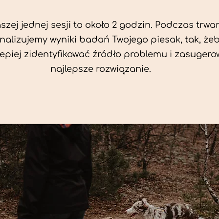
zej jednej sesji to około 2 godzin. Podczas trwan
nalizujemy wyniki badań Twojego piesak, tak, że
jlepiej zidentyfikować źródło problemu i zasuger
najlepsze rozwiązanie.