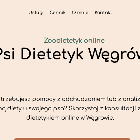
Usługi
Cennik
O mnie
Kontakt
Zoodietetyk online
Psi Dietetyk Węgró
trzebujesz pomocy z odchudzaniem lub z analiz
ą diety u swojego psa? Skorzystaj z konsultacji 
dietetykiem online w Węgrowie.