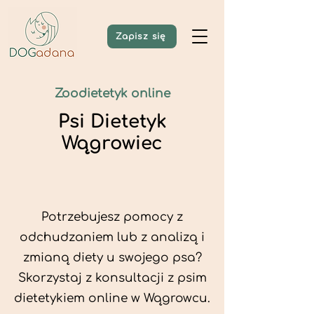
Zapisz się
Zoodietetyk online
Psi Dietetyk
Wągrowiec
Potrzebujesz pomocy z
odchudzaniem lub z analizą i
zmianą diety u swojego psa?
Skorzystaj z konsultacji z psim
dietetykiem online w Wągrowcu.