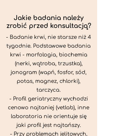
Jakie badania należy
zrobić przed konsultacją?
- Badanie krwi, nie starsze niż 4
tygodnie. Podstawowe badania
krwi - morfologia, biochemia
(nerki, wątroba, trzustka),
jonogram (wapń, fosfor, sód,
potas, magnez, chlorki),
tarczyca.
- Profil geriatryczny wychodzi
cenowo najtaniej (vetlab), inne
laboratoria nie orientuje się
jaki profil jest najtańszy.
- Przy problemach jelitowych,