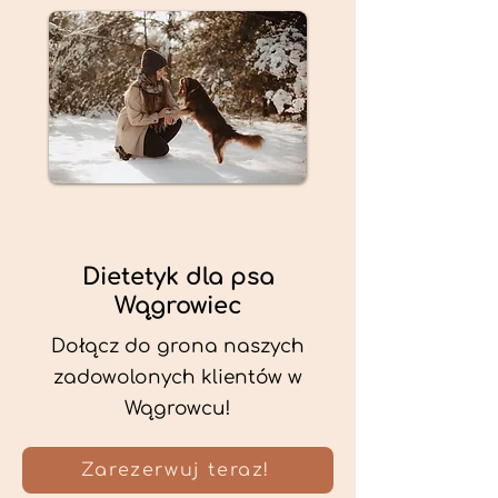
Dietetyk dla psa
Wągrowiec
Dołącz do grona naszych
zadowolonych klientów w
Wągrowcu!
Zarezerwuj teraz!