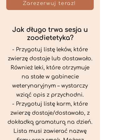
Zarezerwuj teraz!
Jak długo trwa sesja u
zoodietetyka?
- Przygotuj listę leków, które
zwierzę dostaje lub dostawało.
Również leki, które otrzymuje
na stałe w gabinecie
weterynaryjnym – wystarczy
wziąć opis z przychodni.
- Przygotuj listę karm, które
zwierzę dostaje/dostawało, z
dokładką gramaturą na dzień.
Lista musi zawierać nazwę