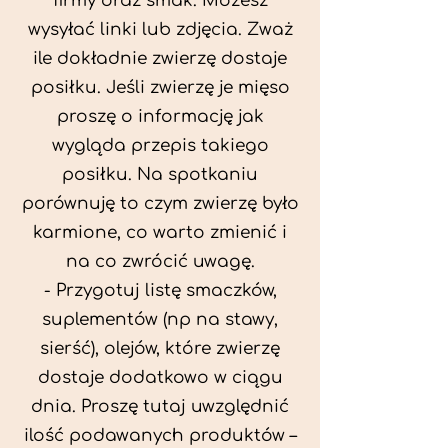
firmy oraz smak. Możesz
wysyłać linki lub zdjęcia. Zważ
ile dokładnie zwierzę dostaje
posiłku. Jeśli zwierzę je mięso
proszę o informację jak
wygląda przepis takiego
posiłku. Na spotkaniu
porównuję to czym zwierzę było
karmione, co warto zmienić i
na co zwrócić uwagę.
- Przygotuj listę smaczków,
suplementów (np na stawy,
sierść), olejów, które zwierzę
dostaje dodatkowo w ciągu
dnia. Proszę tutaj uwzględnić
ilość podawanych produktów –