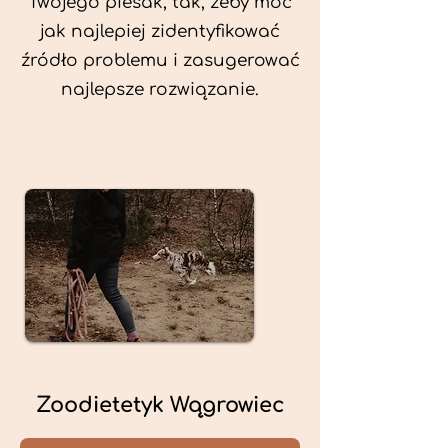
Twojego piesak, tak, żeby móc
jak najlepiej zidentyfikować
źródło problemu i zasugerować
najlepsze rozwiązanie.
Zoodietetyk Wągrowiec