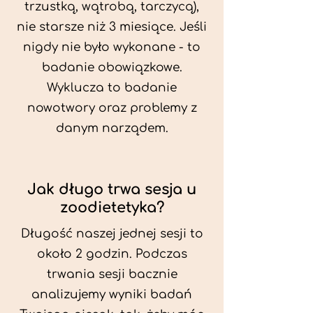
trzustką, wątrobą, tarczycą),
nie starsze niż 3 miesiące. Jeśli
nigdy nie było wykonane - to
badanie obowiązkowe.
Wyklucza to badanie
nowotwory oraz problemy z
danym narządem.
Jak długo trwa sesja u
zoodietetyka?
Długość naszej jednej sesji to
około 2 godzin. Podczas
trwania sesji bacznie
analizujemy wyniki badań