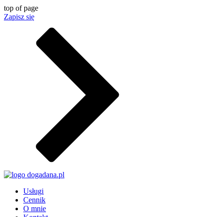
top of page
Zapisz się
Usługi
Cennik
O mnie