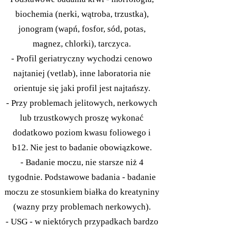
biochemia (nerki, wątroba, trzustka),
jonogram (wapń, fosfor, sód, potas,
magnez, chlorki), tarczyca.
- Profil geriatryczny wychodzi cenowo
najtaniej (vetlab), inne laboratoria nie
orientuje się jaki profil jest najtańszy.
- Przy problemach jelitowych, nerkowych
lub trzustkowych proszę wykonać
dodatkowo poziom kwasu foliowego i
b12. Nie jest to badanie obowiązkowe.
- Badanie moczu, nie starsze niż 4
tygodnie. Podstawowe badania - badanie
moczu ze stosunkiem białka do kreatyniny
(wazny przy problemach nerkowych).
- USG - w niektórych przypadkach bardzo