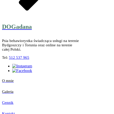
DOG
adana
Psia behawiorystka świadcząca usługi na terenie
Bydgoszczy i Torunia oraz online na terenie
całej Polski.
Tel:
512 537 965
O mnie
Galeria
Cennik
Kontakt