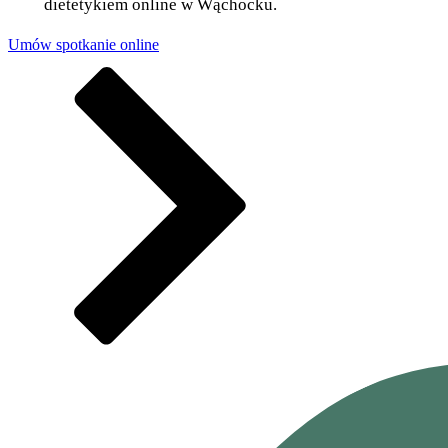
dietetykiem online w Wąchocku.
Umów spotkanie online