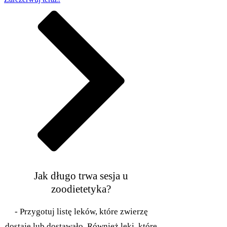
Jak długo trwa sesja u
zoodietetyka?
- Przygotuj listę leków, które zwierzę
dostaje lub dostawało. Również leki, które