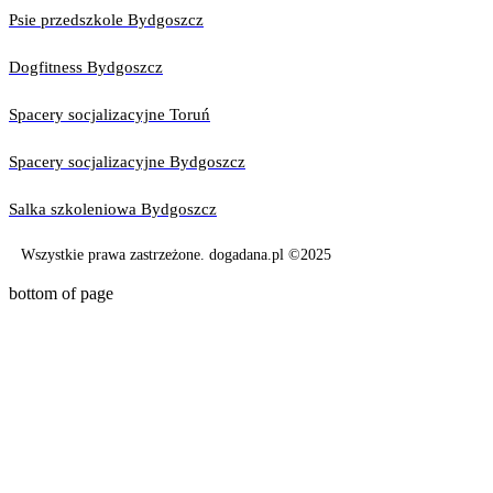
Psie przedszkole Bydgoszcz
Dogfitness Bydgoszcz
Spacery socjalizacyjne Toruń
Spacery socjalizacyjne Bydgoszcz
Salka szkoleniowa Bydgoszcz
Wszystkie prawa zastrzeżone. dogadana.pl ©2025
bottom of page