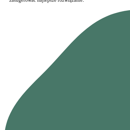
zasugerować najlepsze rozwiązanie.