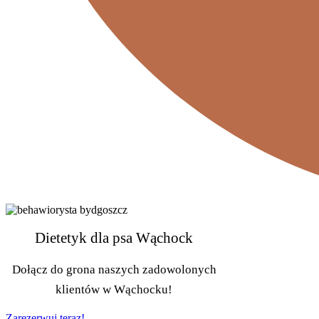
Dietetyk dla psa Wąchock
Dołącz do grona naszych zadowolonych
klientów w Wąchocku!
Zarezerwuj teraz!