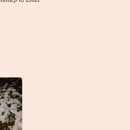
ltacji to 230zł.