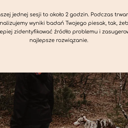
zej jednej sesji to około 2 godzin. Podczas trwan
nalizujemy wyniki badań Twojego piesak, tak, że
jlepiej zidentyfikować źródło problemu i zasuger
najlepsze rozwiązanie.