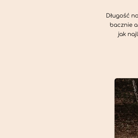
Długość nas
bacznie a
jak na