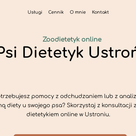
Usługi
Cennik
O mnie
Kontakt
Zoodietetyk online
Psi Dietetyk Ustro
trzebujesz pomocy z odchudzaniem lub z analiz
ą diety u swojego psa? Skorzystaj z konsultacji 
dietetykiem online w Ustroniu.