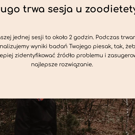
ługo trwa sesja u zoodietet
zej jednej sesji to około 2 godzin. Podczas trwan
nalizujemy wyniki badań Twojego piesak, tak, że
jlepiej zidentyfikować źródło problemu i zasuger
najlepsze rozwiązanie.