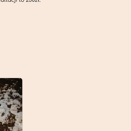
ltacji to 230zł.