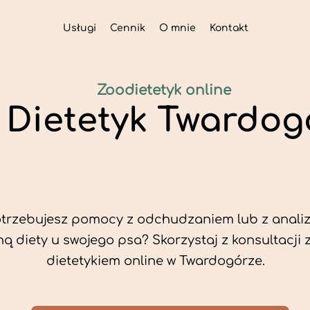
Usługi
Cennik
O mnie
Kontakt
Zoodietetyk online
i Dietetyk Twardog
trzebujesz pomocy z odchudzaniem lub z analiz
ą diety u swojego psa? Skorzystaj z konsultacji 
dietetykiem online w Twardogórze.