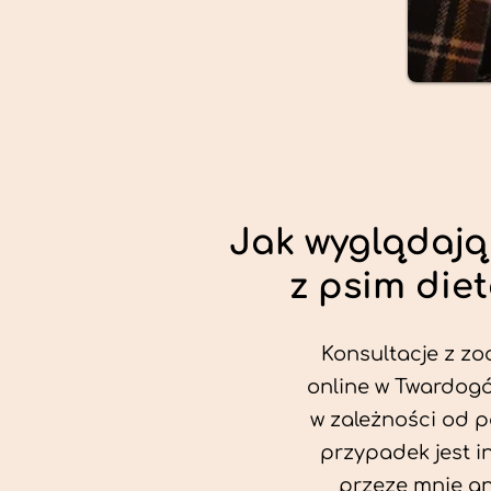
Jak wyglądają
z psim die
Konsultacje z zo
online w Twardogó
w zależności od p
przypadek jest i
przeze mnie an