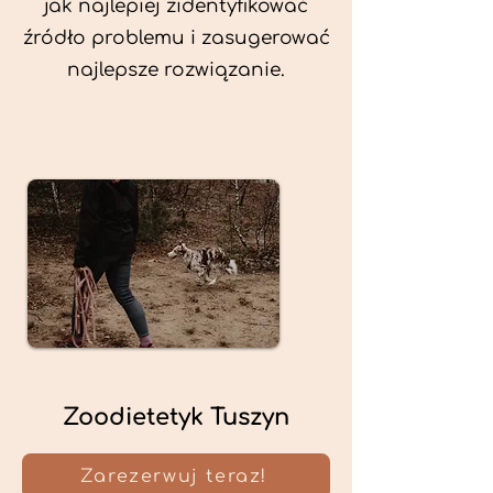
jak najlepiej zidentyfikować
źródło problemu i zasugerować
najlepsze rozwiązanie.
Zoodietetyk Tuszyn
Zarezerwuj teraz!