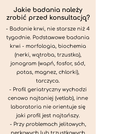
Jakie badania należy
zrobić przed konsultacją?
- Badanie krwi, nie starsze niż 4
tygodnie. Podstawowe badania
krwi - morfologia, biochemia
(nerki, wątroba, trzustka),
jonogram (wapń, fosfor, sód,
potas, magnez, chlorki),
tarczyca.
- Profil geriatryczny wychodzi
cenowo najtaniej (vetlab), inne
laboratoria nie orientuje się
jaki profil jest najtańszy.
- Przy problemach jelitowych,
nerkowych lub trzustkowych