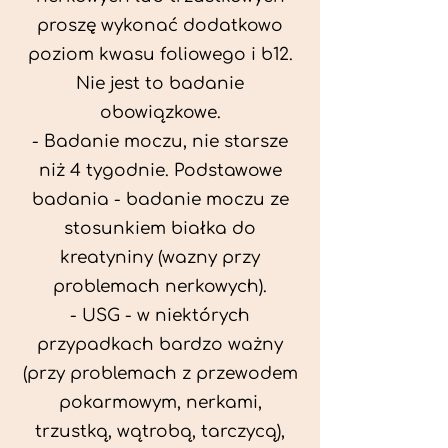
proszę wykonać dodatkowo
poziom kwasu foliowego i b12.
Nie jest to badanie
obowiązkowe.
- Badanie moczu, nie starsze
niż 4 tygodnie. Podstawowe
badania - badanie moczu ze
stosunkiem białka do
kreatyniny (wazny przy
problemach nerkowych).
- USG - w niektórych
przypadkach bardzo ważny
(przy problemach z przewodem
pokarmowym, nerkami,
trzustką, wątrobą, tarczycą),