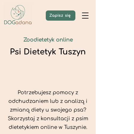
Zapisz się
Zoodietetyk online
Psi Dietetyk Tuszyn
Potrzebujesz pomocy z
odchudzaniem lub z analizą i
zmianą diety u swojego psa?
Skorzystaj z konsultacji z psim
dietetykiem online w Tuszynie.