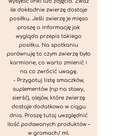
wysyłać linki lub zdjęcia. Zważ
ile dokładnie zwierzę dostaje
posiłku. Jeśli zwierzę je mięso
proszę o informację jak
wygląda przepis takiego
posiłku. Na spotkaniu
porównuję to czym zwierzę było
karmione, co warto zmienić i
na co zwrócić uwagę.
- Przygotuj listę smaczków,
suplementów (np na stawy,
sierść), olejów, które zwierzę
dostaje dodatkowo w ciągu
dnia. Proszę tutaj uwzględnić
ilość podawanych produktów –
w gramach/ ml.