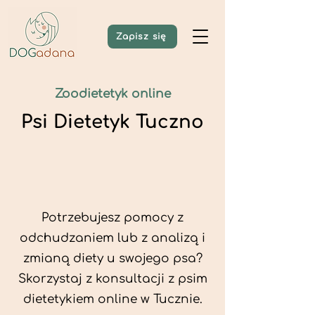
Zapisz się
Zoodietetyk online
Psi Dietetyk Tuczno
Potrzebujesz pomocy z
odchudzaniem lub z analizą i
zmianą diety u swojego psa?
Skorzystaj z konsultacji z psim
dietetykiem online w Tucznie.