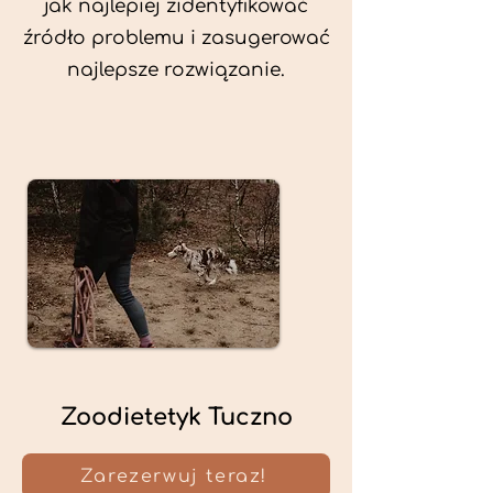
jak najlepiej zidentyfikować
źródło problemu i zasugerować
najlepsze rozwiązanie.
Zoodietetyk Tuczno
Zarezerwuj teraz!