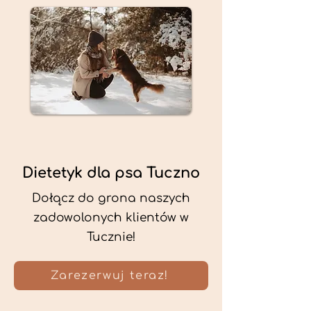
Dietetyk dla psa Tuczno
Dołącz do grona naszych
zadowolonych klientów w
Tucznie!
Zarezerwuj teraz!