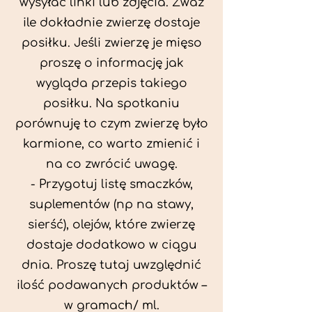
wysyłać linki lub zdjęcia. Zważ
ile dokładnie zwierzę dostaje
posiłku. Jeśli zwierzę je mięso
proszę o informację jak
wygląda przepis takiego
posiłku. Na spotkaniu
porównuję to czym zwierzę było
karmione, co warto zmienić i
na co zwrócić uwagę.
- Przygotuj listę smaczków,
suplementów (np na stawy,
sierść), olejów, które zwierzę
dostaje dodatkowo w ciągu
dnia. Proszę tutaj uwzględnić
ilość podawanych produktów –
w gramach/ ml.