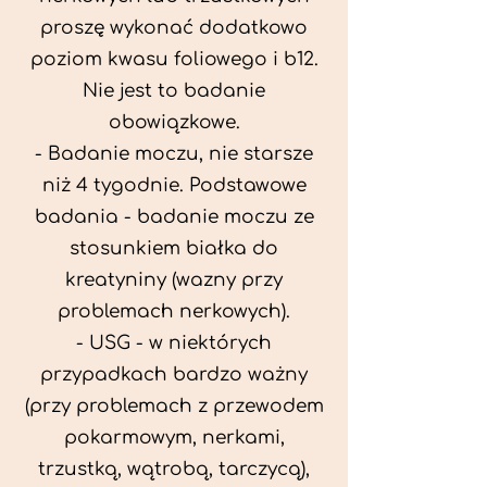
proszę wykonać dodatkowo
poziom kwasu foliowego i b12.
Nie jest to badanie
obowiązkowe.
- Badanie moczu, nie starsze
niż 4 tygodnie. Podstawowe
badania - badanie moczu ze
stosunkiem białka do
kreatyniny (wazny przy
problemach nerkowych).
- USG - w niektórych
przypadkach bardzo ważny
(przy problemach z przewodem
pokarmowym, nerkami,
trzustką, wątrobą, tarczycą),