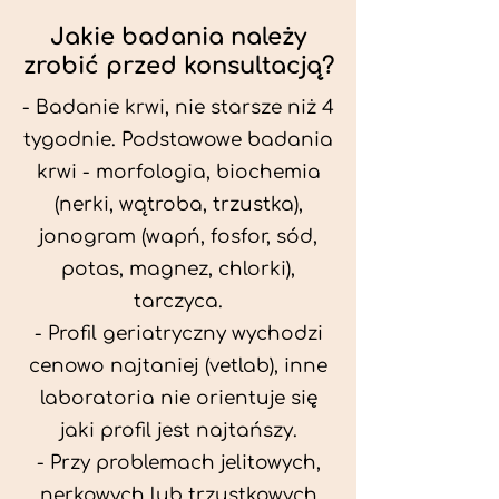
Jakie badania należy
zrobić przed konsultacją?
- Badanie krwi, nie starsze niż 4
tygodnie. Podstawowe badania
krwi - morfologia, biochemia
(nerki, wątroba, trzustka),
jonogram (wapń, fosfor, sód,
potas, magnez, chlorki),
tarczyca.
- Profil geriatryczny wychodzi
cenowo najtaniej (vetlab), inne
laboratoria nie orientuje się
jaki profil jest najtańszy.
- Przy problemach jelitowych,
nerkowych lub trzustkowych