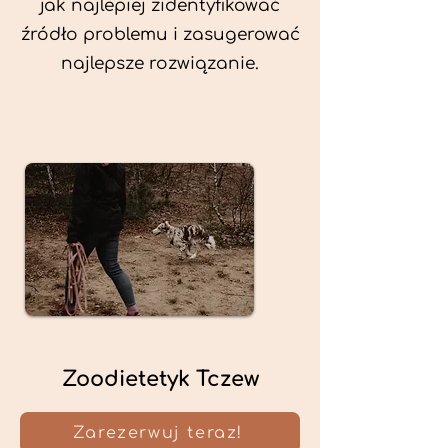
jak najlepiej zidentyfikować
źródło problemu i zasugerować
najlepsze rozwiązanie.
Zoodietetyk Tczew
Zarezerwuj teraz!