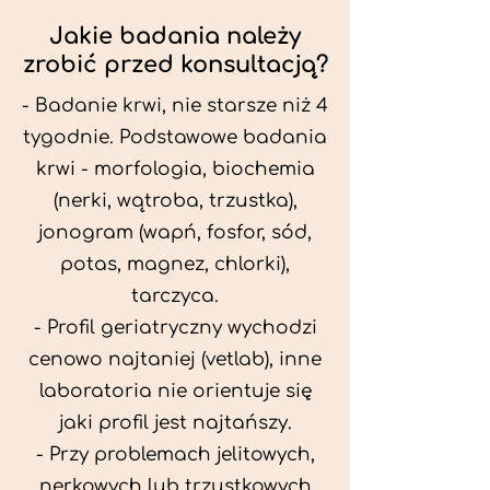
Jakie badania należy
zrobić przed konsultacją?
- Badanie krwi, nie starsze niż 4
tygodnie. Podstawowe badania
krwi - morfologia, biochemia
(nerki, wątroba, trzustka),
jonogram (wapń, fosfor, sód,
potas, magnez, chlorki),
tarczyca.
- Profil geriatryczny wychodzi
cenowo najtaniej (vetlab), inne
laboratoria nie orientuje się
jaki profil jest najtańszy.
- Przy problemach jelitowych,
nerkowych lub trzustkowych