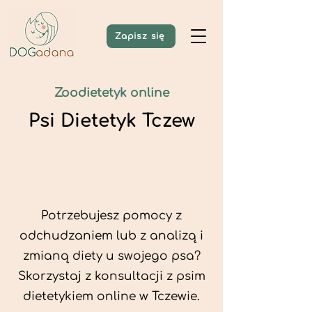
Zapisz się
Zoodietetyk online
Psi Dietetyk Tczew
Potrzebujesz pomocy z
odchudzaniem lub z analizą i
zmianą diety u swojego psa?
Skorzystaj z konsultacji z psim
dietetykiem online w Tczewie.