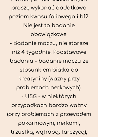
proszę wykonać dodatkowo
poziom kwasu foliowego i b12.
Nie jest to badanie
obowiązkowe.
- Badanie moczu, nie starsze
niż 4 tygodnie. Podstawowe
badania - badanie moczu ze
stosunkiem białka do
kreatyniny (wazny przy
problemach nerkowych).
- USG - w niektórych
przypadkach bardzo ważny
(przy problemach z przewodem
pokarmowym, nerkami,
trzustką, wątrobą, tarczycą),