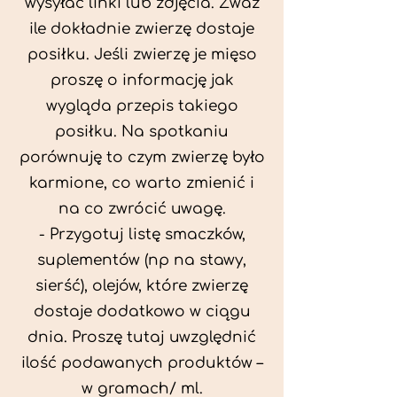
wysyłać linki lub zdjęcia. Zważ
ile dokładnie zwierzę dostaje
posiłku. Jeśli zwierzę je mięso
proszę o informację jak
wygląda przepis takiego
posiłku. Na spotkaniu
porównuję to czym zwierzę było
karmione, co warto zmienić i
na co zwrócić uwagę.
- Przygotuj listę smaczków,
suplementów (np na stawy,
sierść), olejów, które zwierzę
dostaje dodatkowo w ciągu
dnia. Proszę tutaj uwzględnić
ilość podawanych produktów –
w gramach/ ml.