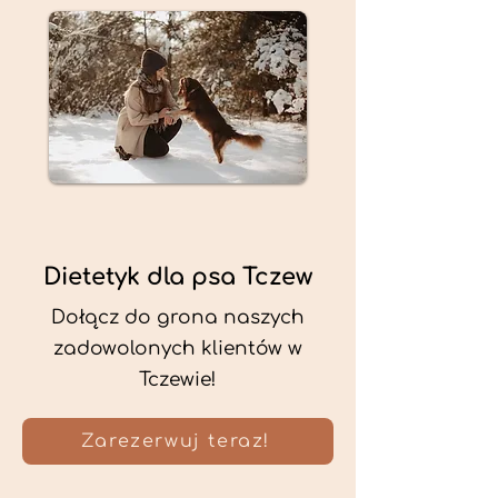
Dietetyk dla psa Tczew
Dołącz do grona naszych
zadowolonych klientów w
Tczewie!
Zarezerwuj teraz!