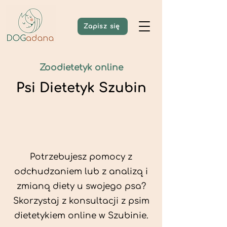
Zapisz się
Zoodietetyk online
Psi Dietetyk Szubin
Potrzebujesz pomocy z
odchudzaniem lub z analizą i
zmianą diety u swojego psa?
Skorzystaj z konsultacji z psim
dietetykiem online w Szubinie.