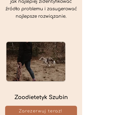
jak najlepiej zidentyfikować
źródło problemu i zasugerować
najlepsze rozwiązanie.
Zoodietetyk Szubin
Zarezerwuj teraz!