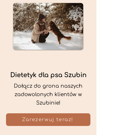
Dietetyk dla psa Szubin
Dołącz do grona naszych
zadowolonych klientów w
Szubinie!
Zarezerwuj teraz!