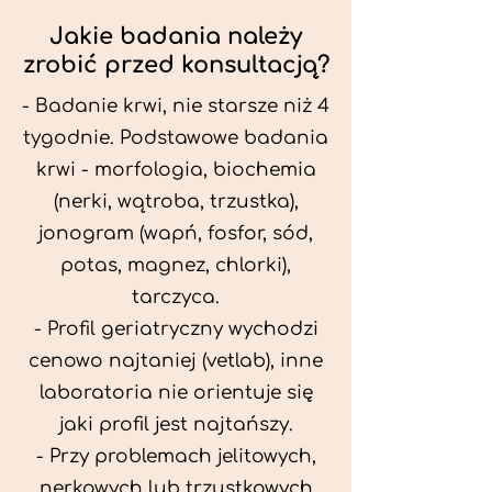
Jakie badania należy
zrobić przed konsultacją?
- Badanie krwi, nie starsze niż 4
tygodnie. Podstawowe badania
krwi - morfologia, biochemia
(nerki, wątroba, trzustka),
jonogram (wapń, fosfor, sód,
potas, magnez, chlorki),
tarczyca.
- Profil geriatryczny wychodzi
cenowo najtaniej (vetlab), inne
laboratoria nie orientuje się
jaki profil jest najtańszy.
- Przy problemach jelitowych,
nerkowych lub trzustkowych