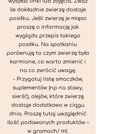
wysyłać linki lub zdjęcia. Zważ
ile dokładnie zwierzę dostaje
posiłku. Jeśli zwierzę je mięso
proszę o informację jak
wygląda przepis takiego
posiłku. Na spotkaniu
porównuję to czym zwierzę było
karmione, co warto zmienić i
na co zwrócić uwagę.
- Przygotuj listę smaczków,
suplementów (np na stawy,
sierść), olejów, które zwierzę
dostaje dodatkowo w ciągu
dnia. Proszę tutaj uwzględnić
ilość podawanych produktów –
w gramach/ ml.