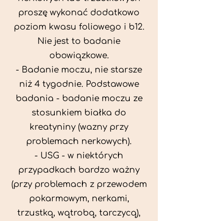
proszę wykonać dodatkowo
poziom kwasu foliowego i b12.
Nie jest to badanie
obowiązkowe.
- Badanie moczu, nie starsze
niż 4 tygodnie. Podstawowe
badania - badanie moczu ze
stosunkiem białka do
kreatyniny (wazny przy
problemach nerkowych).
- USG - w niektórych
przypadkach bardzo ważny
(przy problemach z przewodem
pokarmowym, nerkami,
trzustką, wątrobą, tarczycą),