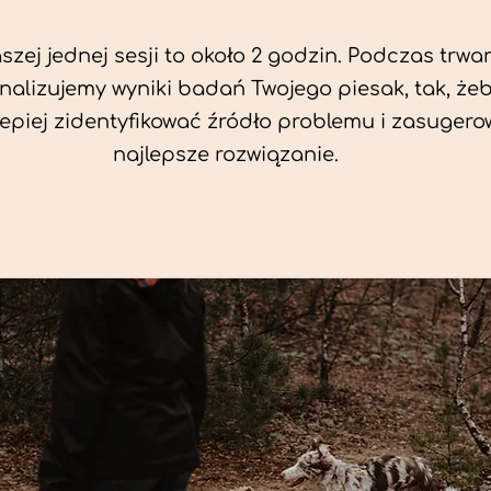
zej jednej sesji to około 2 godzin. Podczas trwan
nalizujemy wyniki badań Twojego piesak, tak, że
jlepiej zidentyfikować źródło problemu i zasuger
najlepsze rozwiązanie.