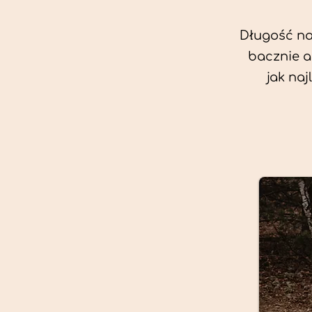
Długość nas
bacznie a
jak na