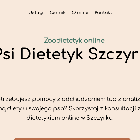
Usługi
Cennik
O mnie
Kontakt
Zoodietetyk online
Psi Dietetyk Szczyr
trzebujesz pomocy z odchudzaniem lub z analiz
ą diety u swojego psa? Skorzystaj z konsultacji 
dietetykiem online w Szczyrku.