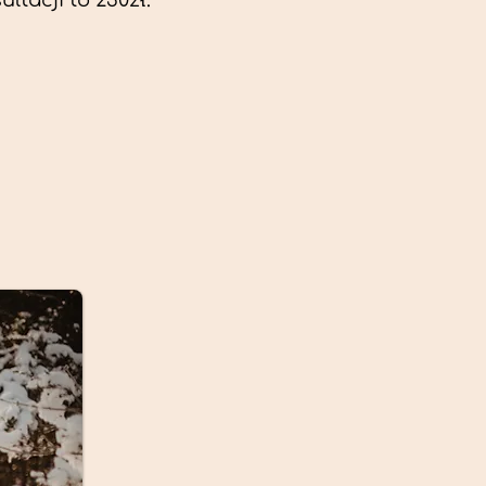
ltacji to 230zł.