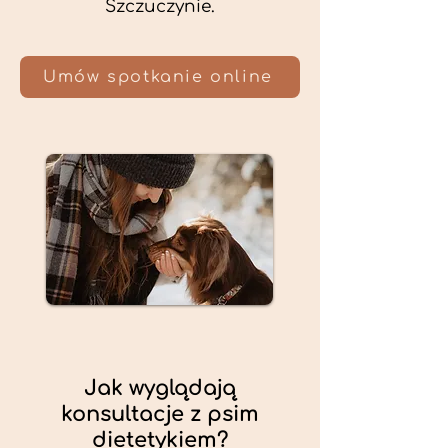
Szczuczynie.
Umów spotkanie online
Jak wyglądają
konsultacje z psim
dietetykiem?