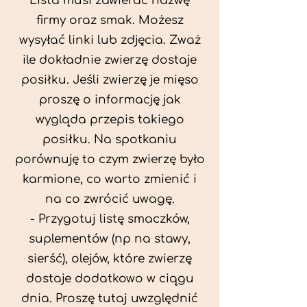
Lista musi zawierać nazwę
firmy oraz smak. Możesz
wysyłać linki lub zdjęcia. Zważ
ile dokładnie zwierzę dostaje
posiłku. Jeśli zwierzę je mięso
proszę o informację jak
wygląda przepis takiego
posiłku. Na spotkaniu
porównuję to czym zwierzę było
karmione, co warto zmienić i
na co zwrócić uwagę.
- Przygotuj listę smaczków,
suplementów (np na stawy,
sierść), olejów, które zwierzę
dostaje dodatkowo w ciągu
dnia. Proszę tutaj uwzględnić