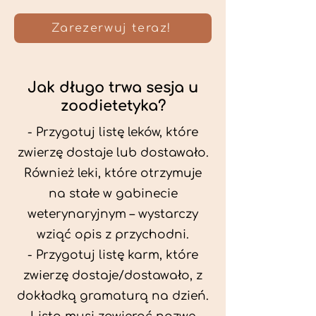
Zarezerwuj teraz!
Jak długo trwa sesja u
zoodietetyka?
- Przygotuj listę leków, które
zwierzę dostaje lub dostawało.
Również leki, które otrzymuje
na stałe w gabinecie
weterynaryjnym – wystarczy
wziąć opis z przychodni.
- Przygotuj listę karm, które
zwierzę dostaje/dostawało, z
dokładką gramaturą na dzień.