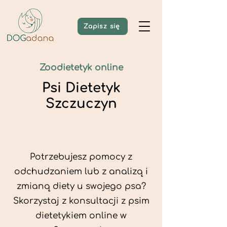
Zapisz się
Zoodietetyk online
Psi Dietetyk
Szczuczyn
Potrzebujesz pomocy z
odchudzaniem lub z analizą i
zmianą diety u swojego psa?
Skorzystaj z konsultacji z psim
dietetykiem online w