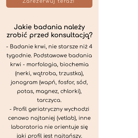
Zarezerwuj teraz!
Jakie badania należy
zrobić przed konsultacją?
- Badanie krwi, nie starsze niż 4
tygodnie. Podstawowe badania
krwi - morfologia, biochemia
(nerki, wątroba, trzustka),
jonogram (wapń, fosfor, sód,
potas, magnez, chlorki),
tarczyca.
- Profil geriatryczny wychodzi
cenowo najtaniej (vetlab), inne
laboratoria nie orientuje się
jaki profil jest najtańszy.