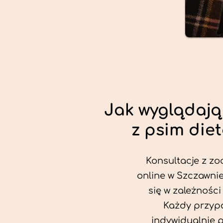
Jak wyglądają
z psim die
Konsultacje z zo
online w Szczawnie
się w zależności
Każdy przypa
indywidualnie 