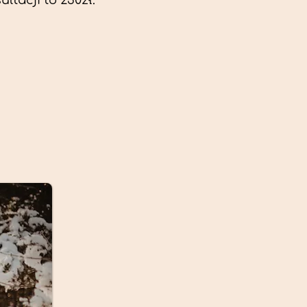
ltacji to 230zł.