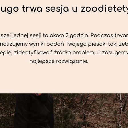
ługo trwa sesja u zoodietet
zej jednej sesji to około 2 godzin. Podczas trwan
nalizujemy wyniki badań Twojego piesak, tak, że
jlepiej zidentyfikować źródło problemu i zasuger
najlepsze rozwiązanie.