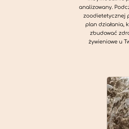
analizowany. Podcz
zoodietetycznej 
plan działania, 
zbudować zdro
żywieniowe u T