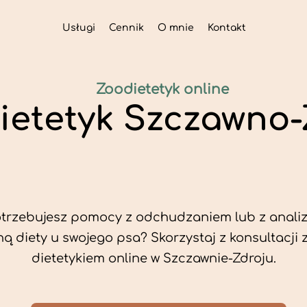
Usługi
Cennik
O mnie
Kontakt
Zoodietetyk online
Dietetyk Szczawno-
trzebujesz pomocy z odchudzaniem lub z analiz
ą diety u swojego psa? Skorzystaj z konsultacji 
dietetykiem online w Szczawnie-Zdroju.