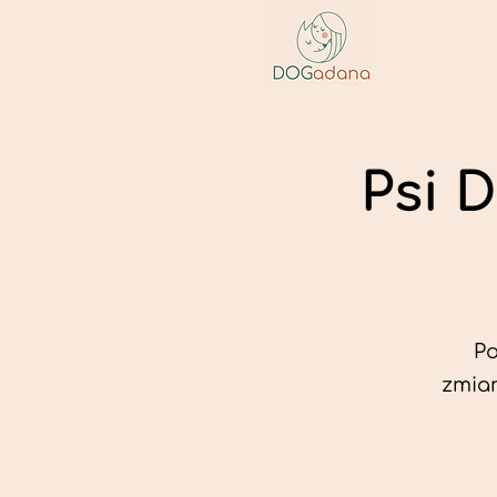
Psi 
Po
zmian