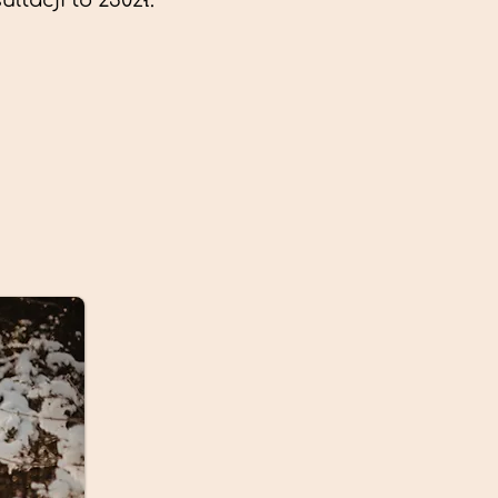
ltacji to 230zł.