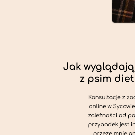
Jak wyglądają
z psim die
Konsultacje z zo
online w Sycowie
zależności od po
przypadek jest i
przeze mnie an