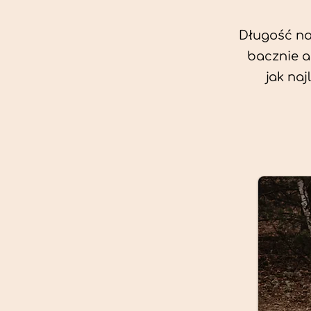
Długość nas
bacznie a
jak na