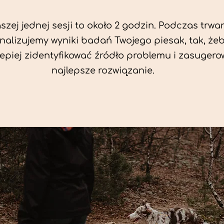
zej jednej sesji to około 2 godzin. Podczas trwan
nalizujemy wyniki badań Twojego piesak, tak, że
jlepiej zidentyfikować źródło problemu i zasuger
najlepsze rozwiązanie.