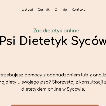
Usługi
Cennik
O mnie
Kontakt
Zoodietetyk online
Psi Dietetyk Sycó
trzebujesz pomocy z odchudzaniem lub z analiz
ą diety u swojego psa? Skorzystaj z konsultacji 
dietetykiem online w Sycowie.