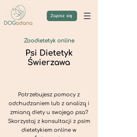
Zapisz się
Zoodietetyk online
Psi Dietetyk
Świerzawa
Potrzebujesz pomocy z
odchudzaniem lub z analizą i
zmianą diety u swojego psa?
Skorzystaj z konsultacji z psim
dietetykiem online w