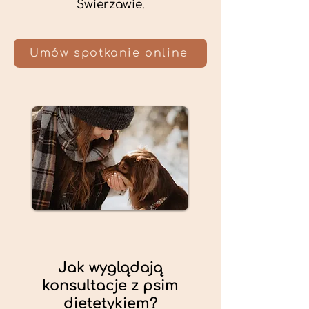
Świerzawie.
Umów spotkanie online
Jak wyglądają
konsultacje z psim
dietetykiem?