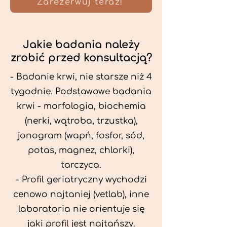
Zarezerwuj teraz!
Jakie badania należy
zrobić przed konsultacją?
- Badanie krwi, nie starsze niż 4
tygodnie. Podstawowe badania
krwi - morfologia, biochemia
(nerki, wątroba, trzustka),
jonogram (wapń, fosfor, sód,
potas, magnez, chlorki),
tarczyca.
- Profil geriatryczny wychodzi
cenowo najtaniej (vetlab), inne
laboratoria nie orientuje się
jaki profil jest najtańszy.