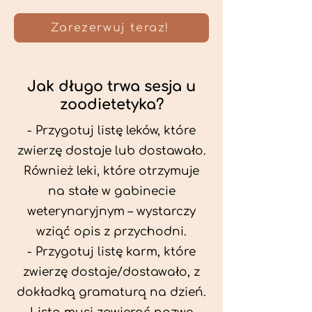
Zarezerwuj teraz!
Jak długo trwa sesja u
zoodietetyka?
- Przygotuj listę leków, które
zwierzę dostaje lub dostawało.
Również leki, które otrzymuje
na stałe w gabinecie
weterynaryjnym – wystarczy
wziąć opis z przychodni.
- Przygotuj listę karm, które
zwierzę dostaje/dostawało, z
dokładką gramaturą na dzień.