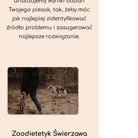
analizujemy wyniki badań
Twojego piesak, tak, żeby móc
jak najlepiej zidentyfikować
źródło problemu i zasugerować
najlepsze rozwiązanie.
Zoodietetyk Świerzawa