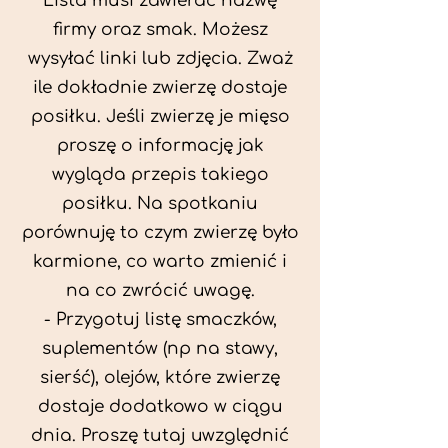
Lista musi zawierać nazwę
firmy oraz smak. Możesz
wysyłać linki lub zdjęcia. Zważ
ile dokładnie zwierzę dostaje
posiłku. Jeśli zwierzę je mięso
proszę o informację jak
wygląda przepis takiego
posiłku. Na spotkaniu
porównuję to czym zwierzę było
karmione, co warto zmienić i
na co zwrócić uwagę.
- Przygotuj listę smaczków,
suplementów (np na stawy,
sierść), olejów, które zwierzę
dostaje dodatkowo w ciągu
dnia. Proszę tutaj uwzględnić