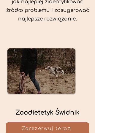
jak najlepiej zidentyfikować
źródło problemu i zasugerować
najlepsze rozwiązanie.
Zoodietetyk Świdnik
Zarezerwuj teraz!