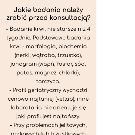
Jakie badania należy
zrobić przed konsultacją?
- Badanie krwi, nie starsze niż 4
tygodnie. Podstawowe badania
krwi - morfologia, biochemia
(nerki, wątroba, trzustka),
jonogram (wapń, fosfor, sód,
potas, magnez, chlorki),
tarczyca.
- Profil geriatryczny wychodzi
cenowo najtaniej (vetlab), inne
laboratoria nie orientuje się
jaki profil jest najtańszy.
- Przy problemach jelitowych,
nerkowych lub trzustkowych