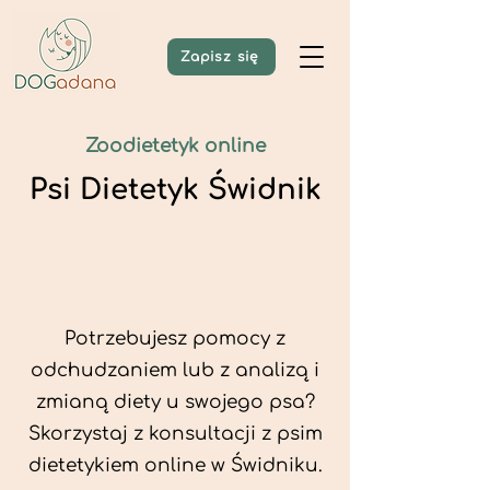
Zapisz się
Zoodietetyk online
Psi Dietetyk Świdnik
Potrzebujesz pomocy z
odchudzaniem lub z analizą i
zmianą diety u swojego psa?
Skorzystaj z konsultacji z psim
dietetykiem online w Świdniku.