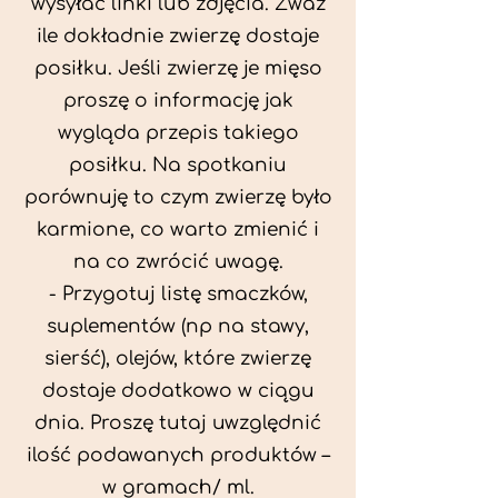
wysyłać linki lub zdjęcia. Zważ
ile dokładnie zwierzę dostaje
posiłku. Jeśli zwierzę je mięso
proszę o informację jak
wygląda przepis takiego
posiłku. Na spotkaniu
porównuję to czym zwierzę było
karmione, co warto zmienić i
na co zwrócić uwagę.
- Przygotuj listę smaczków,
suplementów (np na stawy,
sierść), olejów, które zwierzę
dostaje dodatkowo w ciągu
dnia. Proszę tutaj uwzględnić
ilość podawanych produktów –
w gramach/ ml.