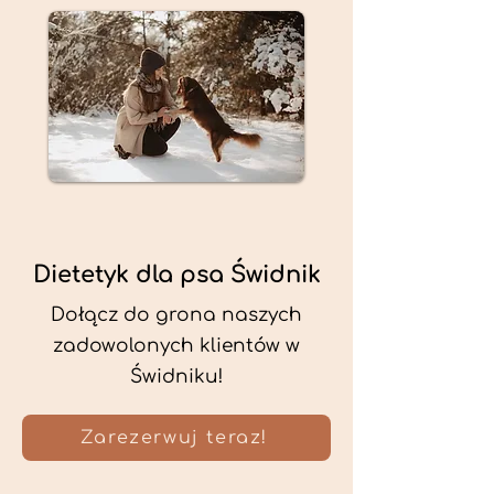
Dietetyk dla psa Świdnik
Dołącz do grona naszych
zadowolonych klientów w
Świdniku!
Zarezerwuj teraz!