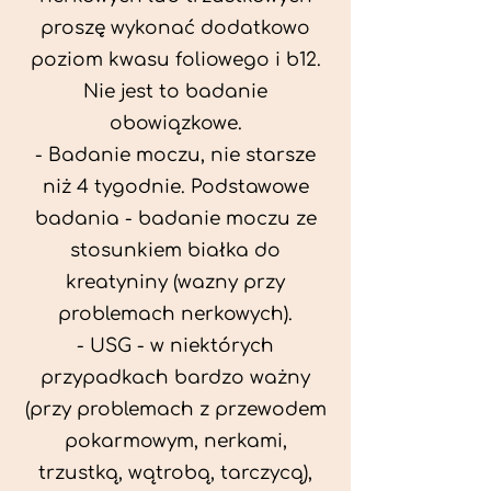
proszę wykonać dodatkowo
poziom kwasu foliowego i b12.
Nie jest to badanie
obowiązkowe.
- Badanie moczu, nie starsze
niż 4 tygodnie. Podstawowe
badania - badanie moczu ze
stosunkiem białka do
kreatyniny (wazny przy
problemach nerkowych).
- USG - w niektórych
przypadkach bardzo ważny
(przy problemach z przewodem
pokarmowym, nerkami,
trzustką, wątrobą, tarczycą),