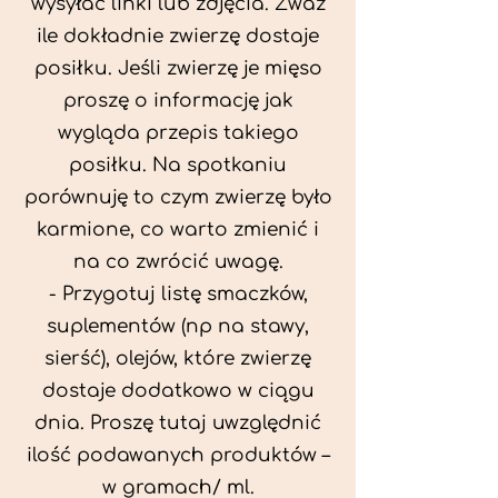
wysyłać linki lub zdjęcia. Zważ
ile dokładnie zwierzę dostaje
posiłku. Jeśli zwierzę je mięso
proszę o informację jak
wygląda przepis takiego
posiłku. Na spotkaniu
porównuję to czym zwierzę było
karmione, co warto zmienić i
na co zwrócić uwagę.
- Przygotuj listę smaczków,
suplementów (np na stawy,
sierść), olejów, które zwierzę
dostaje dodatkowo w ciągu
dnia. Proszę tutaj uwzględnić
ilość podawanych produktów –
w gramach/ ml.