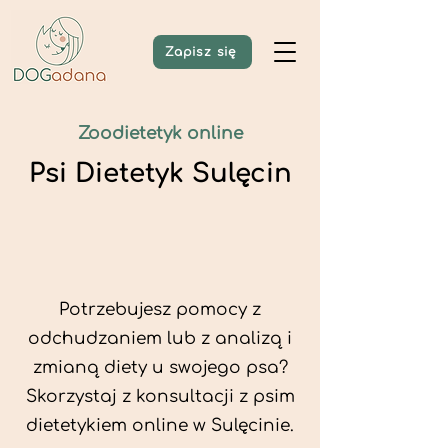
Zapisz się
Zoodietetyk online
Psi Dietetyk Sulęcin
Potrzebujesz pomocy z
odchudzaniem lub z analizą i
zmianą diety u swojego psa?
Skorzystaj z konsultacji z psim
dietetykiem online w Sulęcinie.