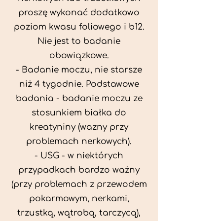
proszę wykonać dodatkowo
poziom kwasu foliowego i b12.
Nie jest to badanie
obowiązkowe.
- Badanie moczu, nie starsze
niż 4 tygodnie. Podstawowe
badania - badanie moczu ze
stosunkiem białka do
kreatyniny (wazny przy
problemach nerkowych).
- USG - w niektórych
przypadkach bardzo ważny
(przy problemach z przewodem
pokarmowym, nerkami,
trzustką, wątrobą, tarczycą),