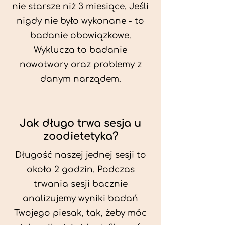
nie starsze niż 3 miesiące. Jeśli
nigdy nie było wykonane - to
badanie obowiązkowe.
Wyklucza to badanie
nowotwory oraz problemy z
danym narządem.
Jak długo trwa sesja u
zoodietetyka?
Długość naszej jednej sesji to
około 2 godzin. Podczas
trwania sesji bacznie
analizujemy wyniki badań
Twojego piesak, tak, żeby móc