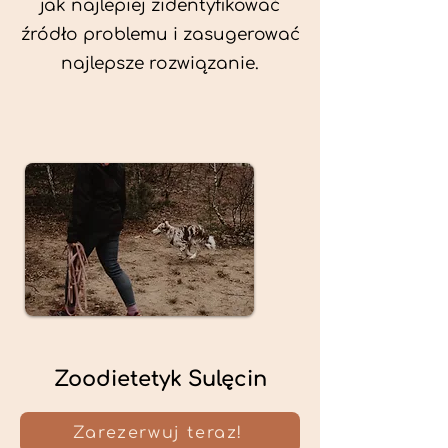
jak najlepiej zidentyfikować
źródło problemu i zasugerować
najlepsze rozwiązanie.
Zoodietetyk Sulęcin
Zarezerwuj teraz!