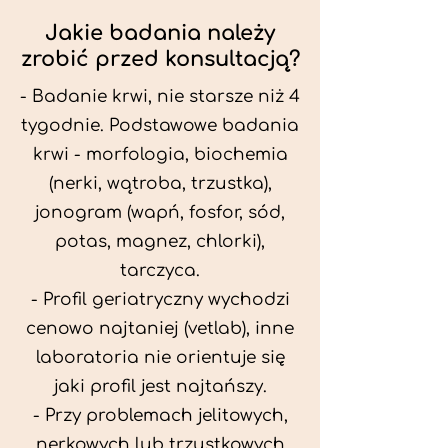
Jakie badania należy
zrobić przed konsultacją?
- Badanie krwi, nie starsze niż 4
tygodnie. Podstawowe badania
krwi - morfologia, biochemia
(nerki, wątroba, trzustka),
jonogram (wapń, fosfor, sód,
potas, magnez, chlorki),
tarczyca.
- Profil geriatryczny wychodzi
cenowo najtaniej (vetlab), inne
laboratoria nie orientuje się
jaki profil jest najtańszy.
- Przy problemach jelitowych,
nerkowych lub trzustkowych