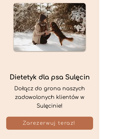
Dietetyk dla psa Sulęcin
Dołącz do grona naszych
zadowolonych klientów w
Sulęcinie!
Zarezerwuj teraz!