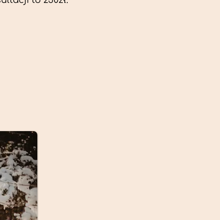
ltacji to 230zł.