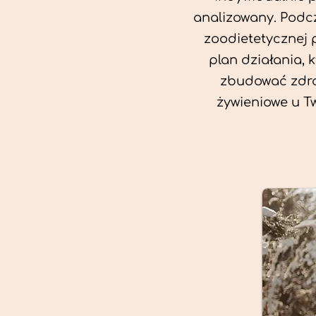
analizowany. Podcz
zoodietetycznej 
plan działania, 
zbudować zdro
żywieniowe u T