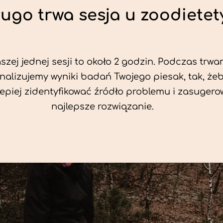
ługo trwa sesja u zoodietet
zej jednej sesji to około 2 godzin. Podczas trwan
nalizujemy wyniki badań Twojego piesak, tak, że
jlepiej zidentyfikować źródło problemu i zasuger
najlepsze rozwiązanie.