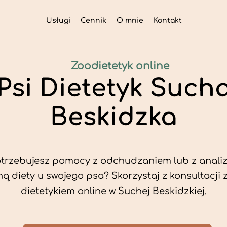
Usługi
Cennik
O mnie
Kontakt
Zoodietetyk online
Psi Dietetyk Such
Beskidzka
trzebujesz pomocy z odchudzaniem lub z analiz
ą diety u swojego psa? Skorzystaj z konsultacji 
dietetykiem online w Suchej Beskidzkiej.