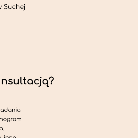
w Suchej
onsultacją?
 badania
jonogram
a.
, inne