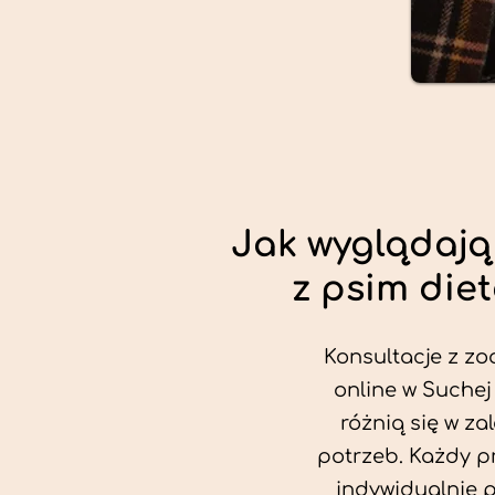
Jak wyglądają
z psim die
Konsultacje z zo
online w Suchej
różnią się w za
potrzeb. Każdy p
indywidualnie 