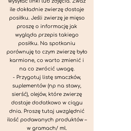
wysyłać linki lub zdjęcia. Zważ
ile dokładnie zwierzę dostaje
posiłku. Jeśli zwierzę je mięso
proszę o informację jak
wygląda przepis takiego
posiłku. Na spotkaniu
porównuję to czym zwierzę było
karmione, co warto zmienić i
na co zwrócić uwagę.
- Przygotuj listę smaczków,
suplementów (np na stawy,
sierść), olejów, które zwierzę
dostaje dodatkowo w ciągu
dnia. Proszę tutaj uwzględnić
ilość podawanych produktów –
w gramach/ ml.