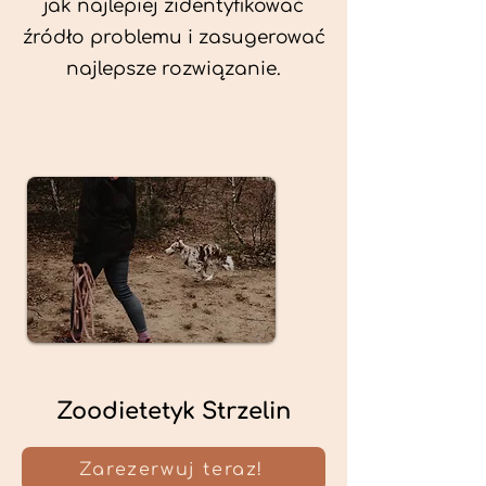
jak najlepiej zidentyfikować
źródło problemu i zasugerować
najlepsze rozwiązanie.
Zoodietetyk Strzelin
Zarezerwuj teraz!