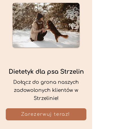
Dietetyk dla psa Strzelin
Dołącz do grona naszych
zadowolonych klientów w
Strzelinie!
Zarezerwuj teraz!