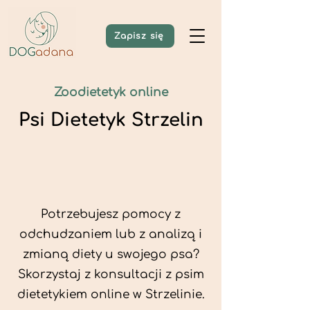
Zapisz się
Zoodietetyk online
Psi Dietetyk Strzelin
Potrzebujesz pomocy z
odchudzaniem lub z analizą i
zmianą diety u swojego psa?
Skorzystaj z konsultacji z psim
dietetykiem online w Strzelinie.