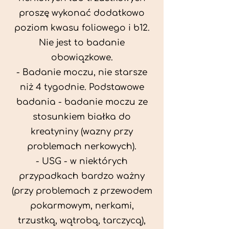
proszę wykonać dodatkowo
poziom kwasu foliowego i b12.
Nie jest to badanie
obowiązkowe.
- Badanie moczu, nie starsze
niż 4 tygodnie. Podstawowe
badania - badanie moczu ze
stosunkiem białka do
kreatyniny (wazny przy
problemach nerkowych).
- USG - w niektórych
przypadkach bardzo ważny
(przy problemach z przewodem
pokarmowym, nerkami,
trzustką, wątrobą, tarczycą),