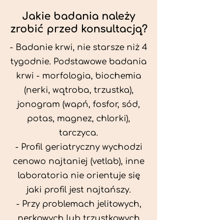
Jakie badania należy
zrobić przed konsultacją?
- Badanie krwi, nie starsze niż 4
tygodnie. Podstawowe badania
krwi - morfologia, biochemia
(nerki, wątroba, trzustka),
jonogram (wapń, fosfor, sód,
potas, magnez, chlorki),
tarczyca.
- Profil geriatryczny wychodzi
cenowo najtaniej (vetlab), inne
laboratoria nie orientuje się
jaki profil jest najtańszy.
- Przy problemach jelitowych,
nerkowych lub trzustkowych