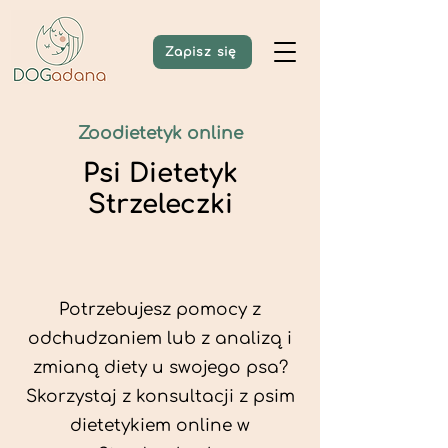
Zapisz się
Zoodietetyk online
Psi Dietetyk
Strzeleczki
Potrzebujesz pomocy z
odchudzaniem lub z analizą i
zmianą diety u swojego psa?
Skorzystaj z konsultacji z psim
dietetykiem online w