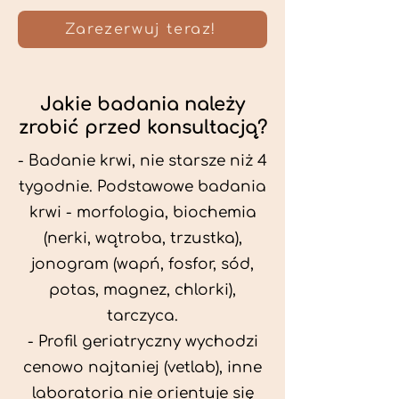
Zarezerwuj teraz!
Jakie badania należy
zrobić przed konsultacją?
- Badanie krwi, nie starsze niż 4
tygodnie. Podstawowe badania
krwi - morfologia, biochemia
(nerki, wątroba, trzustka),
jonogram (wapń, fosfor, sód,
potas, magnez, chlorki),
tarczyca.
- Profil geriatryczny wychodzi
cenowo najtaniej (vetlab), inne
laboratoria nie orientuje się