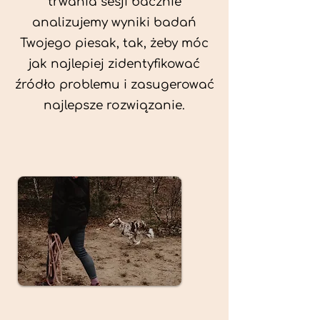
trwania sesji bacznie
analizujemy wyniki badań
Twojego piesak, tak, żeby móc
jak najlepiej zidentyfikować
źródło problemu i zasugerować
najlepsze rozwiązanie.