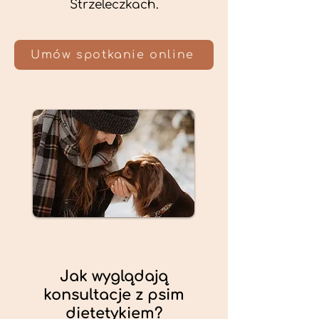
Strzeleczkach.
Umów spotkanie online
Jak wyglądają
konsultacje z psim
dietetykiem?