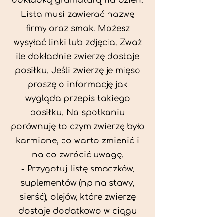
dokładką gramaturą na dzień.
Lista musi zawierać nazwę
firmy oraz smak. Możesz
wysyłać linki lub zdjęcia. Zważ
ile dokładnie zwierzę dostaje
posiłku. Jeśli zwierzę je mięso
proszę o informację jak
wygląda przepis takiego
posiłku. Na spotkaniu
porównuję to czym zwierzę było
karmione, co warto zmienić i
na co zwrócić uwagę.
- Przygotuj listę smaczków,
suplementów (np na stawy,
sierść), olejów, które zwierzę
dostaje dodatkowo w ciągu