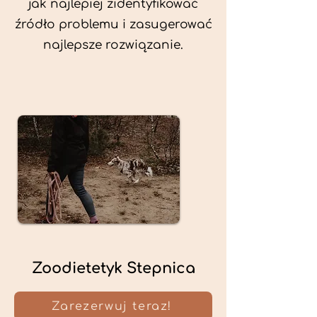
jak najlepiej zidentyfikować
źródło problemu i zasugerować
najlepsze rozwiązanie.
Zoodietetyk Stepnica
Zarezerwuj teraz!