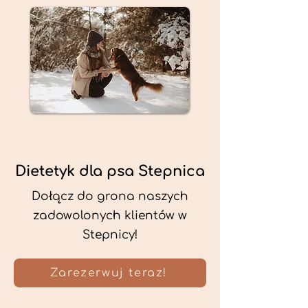
Dietetyk dla psa Stepnica
Dołącz do grona naszych
zadowolonych klientów w
Stepnicy!
Zarezerwuj teraz!