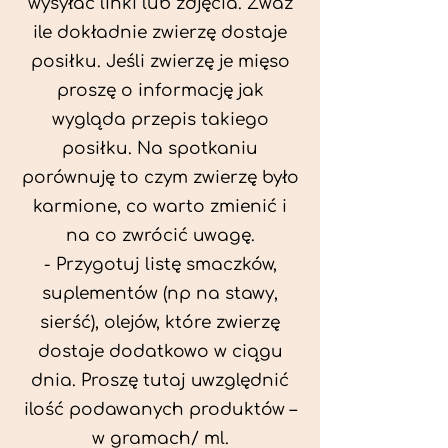
wysyłać linki lub zdjęcia. Zważ
ile dokładnie zwierzę dostaje
posiłku. Jeśli zwierzę je mięso
proszę o informację jak
wygląda przepis takiego
posiłku. Na spotkaniu
porównuję to czym zwierzę było
karmione, co warto zmienić i
na co zwrócić uwagę.
- Przygotuj listę smaczków,
suplementów (np na stawy,
sierść), olejów, które zwierzę
dostaje dodatkowo w ciągu
dnia. Proszę tutaj uwzględnić
ilość podawanych produktów –
w gramach/ ml.