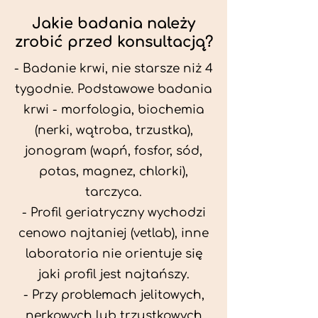
Jakie badania należy
zrobić przed konsultacją?
- Badanie krwi, nie starsze niż 4
tygodnie. Podstawowe badania
krwi - morfologia, biochemia
(nerki, wątroba, trzustka),
jonogram (wapń, fosfor, sód,
potas, magnez, chlorki),
tarczyca.
- Profil geriatryczny wychodzi
cenowo najtaniej (vetlab), inne
laboratoria nie orientuje się
jaki profil jest najtańszy.
- Przy problemach jelitowych,
nerkowych lub trzustkowych