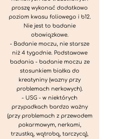
proszę wykonać dodatkowo
poziom kwasu foliowego i b12.
Nie jest to badanie
obowiązkowe.
- Badanie moczu, nie starsze
niż 4 tygodnie. Podstawowe
badania - badanie moczu ze
stosunkiem białka do
kreatyniny (wazny przy
problemach nerkowych).
- USG - w niektórych
przypadkach bardzo ważny
(przy problemach z przewodem
pokarmowym, nerkami,
trzustką, wątrobą, tarczycą),