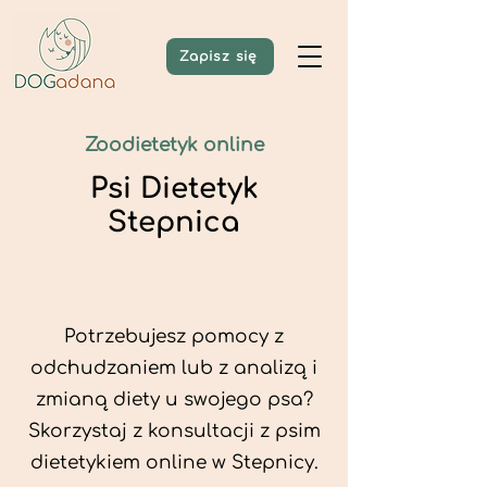
Zapisz się
Zoodietetyk online
Psi Dietetyk
Stepnica
Potrzebujesz pomocy z
odchudzaniem lub z analizą i
zmianą diety u swojego psa?
Skorzystaj z konsultacji z psim
dietetykiem online w Stepnicy.