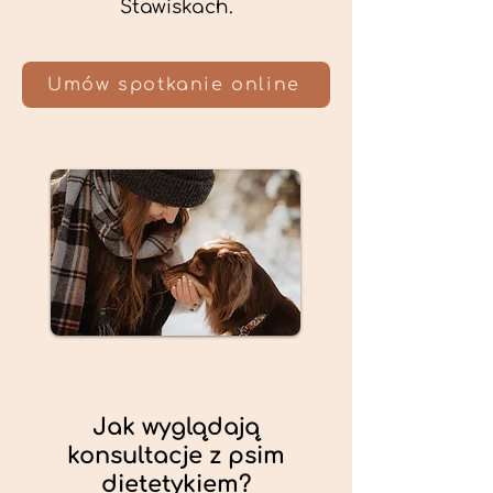
Stawiskach.
Umów spotkanie online
Jak wyglądają
konsultacje z psim
dietetykiem?