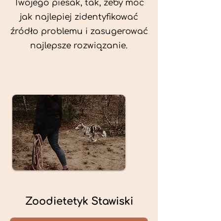
Twojego piesak, tak, żeby móc
jak najlepiej zidentyfikować
źródło problemu i zasugerować
najlepsze rozwiązanie.
Zoodietetyk Stawiski