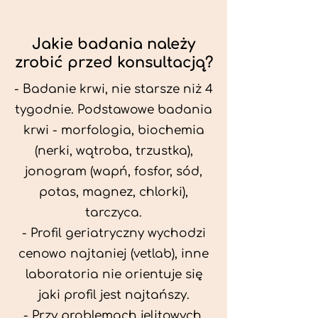
Jakie badania należy
zrobić przed konsultacją?
- Badanie krwi, nie starsze niż 4
tygodnie. Podstawowe badania
krwi - morfologia, biochemia
(nerki, wątroba, trzustka),
jonogram (wapń, fosfor, sód,
potas, magnez, chlorki),
tarczyca.
- Profil geriatryczny wychodzi
cenowo najtaniej (vetlab), inne
laboratoria nie orientuje się
jaki profil jest najtańszy.
- Przy problemach jelitowych,