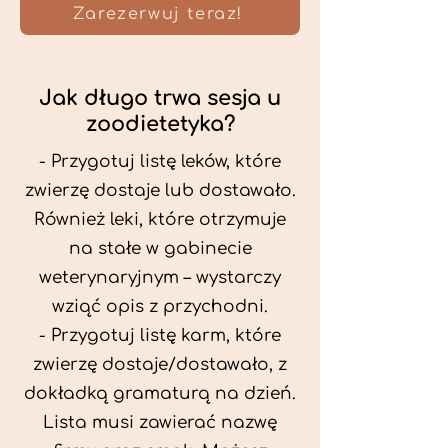
Zarezerwuj teraz!
Jak długo trwa sesja u
zoodietetyka?
- Przygotuj listę leków, które
zwierzę dostaje lub dostawało.
Również leki, które otrzymuje
na stałe w gabinecie
weterynaryjnym – wystarczy
wziąć opis z przychodni.
- Przygotuj listę karm, które
zwierzę dostaje/dostawało, z
dokładką gramaturą na dzień.
Lista musi zawierać nazwę