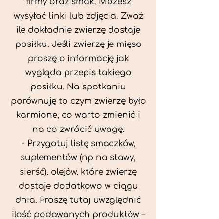
firmy oraz smak. Możesz
wysyłać linki lub zdjęcia. Zważ
ile dokładnie zwierzę dostaje
posiłku. Jeśli zwierzę je mięso
proszę o informację jak
wygląda przepis takiego
posiłku. Na spotkaniu
porównuję to czym zwierzę było
karmione, co warto zmienić i
na co zwrócić uwagę.
- Przygotuj listę smaczków,
suplementów (np na stawy,
sierść), olejów, które zwierzę
dostaje dodatkowo w ciągu
dnia. Proszę tutaj uwzględnić
ilość podawanych produktów –