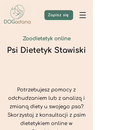
Zapisz się
Zoodietetyk online
Psi Dietetyk Stawiski
Potrzebujesz pomocy z
odchudzaniem lub z analizą i
zmianą diety u swojego psa?
Skorzystaj z konsultacji z psim
dietetykiem online w