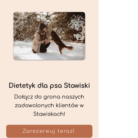
Dietetyk dla psa Stawiski
Dołącz do grona naszych
zadowolonych klientów w
Stawiskach!
Zarezerwuj teraz!