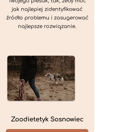
Twojego piesak, tak, żeby móc
jak najlepiej zidentyfikować
źródło problemu i zasugerować
najlepsze rozwiązanie.
Zoodietetyk Sosnowiec