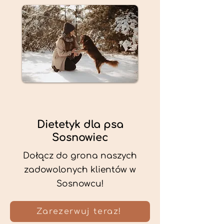
Dietetyk dla psa
Sosnowiec
Dołącz do grona naszych
zadowolonych klientów w
Sosnowcu!
Zarezerwuj teraz!