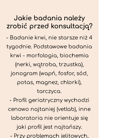
Jakie badania należy
zrobić przed konsultacją?
- Badanie krwi, nie starsze niż 4
tygodnie. Podstawowe badania
krwi - morfologia, biochemia
(nerki, wątroba, trzustka),
jonogram (wapń, fosfor, sód,
potas, magnez, chlorki),
tarczyca.
- Profil geriatryczny wychodzi
cenowo najtaniej (vetlab), inne
laboratoria nie orientuje się
jaki profil jest najtańszy.
- Przy problemach jelitowych,