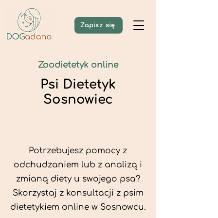
Zapisz się
Zoodietetyk online
Psi Dietetyk
Sosnowiec
Potrzebujesz pomocy z
odchudzaniem lub z analizą i
zmianą diety u swojego psa?
Skorzystaj z konsultacji z psim
dietetykiem online w Sosnowcu.