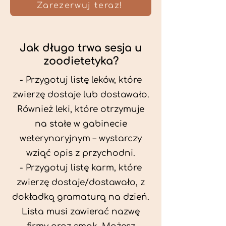
Zarezerwuj teraz!
Jak długo trwa sesja u
zoodietetyka?
- Przygotuj listę leków, które
zwierzę dostaje lub dostawało.
Również leki, które otrzymuje
na stałe w gabinecie
weterynaryjnym – wystarczy
wziąć opis z przychodni.
- Przygotuj listę karm, które
zwierzę dostaje/dostawało, z
dokładką gramaturą na dzień.
Lista musi zawierać nazwę