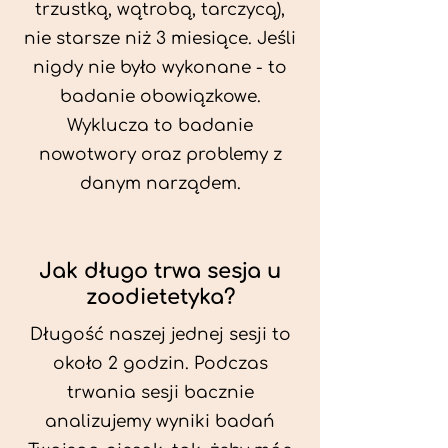
trzustką, wątrobą, tarczycą),
nie starsze niż 3 miesiące. Jeśli
nigdy nie było wykonane - to
badanie obowiązkowe.
Wyklucza to badanie
nowotwory oraz problemy z
danym narządem.
Jak długo trwa sesja u
zoodietetyka?
Długość naszej jednej sesji to
około 2 godzin. Podczas
trwania sesji bacznie
analizujemy wyniki badań