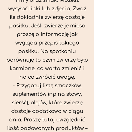
firmy oraz smak. Możesz
wysyłać linki lub zdjęcia. Zważ
ile dokładnie zwierzę dostaje
posiłku. Jeśli zwierzę je mięso
proszę o informację jak
wygląda przepis takiego
posiłku. Na spotkaniu
porównuję to czym zwierzę było
karmione, co warto zmienić i
na co zwrócić uwagę.
- Przygotuj listę smaczków,
suplementów (np na stawy,
sierść), olejów, które zwierzę
dostaje dodatkowo w ciągu
dnia. Proszę tutaj uwzględnić
ilość podawanych produktów –