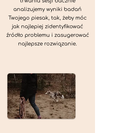
trwania sesji bacznie
analizujemy wyniki badań
Twojego piesak, tak, żeby móc
jak najlepiej zidentyfikować
źródło problemu i zasugerować
najlepsze rozwiązanie.