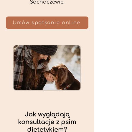
Sochaczewie.
Umów spotkanie online
Jak wyglądają
konsultacje z psim
dietetykiem?