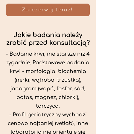
Zarezerwuj teraz!
Jakie badania należy
zrobić przed konsultacją?
- Badanie krwi, nie starsze niż 4
tygodnie. Podstawowe badania
krwi - morfologia, biochemia
(nerki, wątroba, trzustka),
jonogram (wapń, fosfor, sód,
potas, magnez, chlorki),
tarczyca.
- Profil geriatryczny wychodzi
cenowo najtaniej (vetlab), inne
laboratoria nie orientuje się