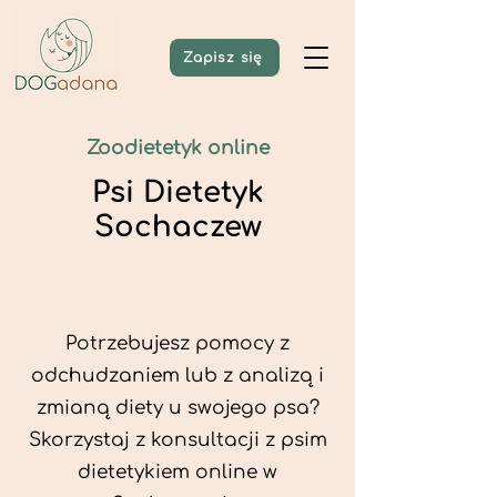
Zapisz się
Zoodietetyk online
Psi Dietetyk
Sochaczew
Potrzebujesz pomocy z
odchudzaniem lub z analizą i
zmianą diety u swojego psa?
Skorzystaj z konsultacji z psim
dietetykiem online w