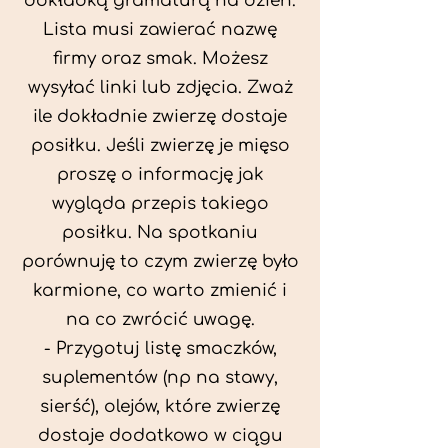
dokładką gramaturą na dzień.
Lista musi zawierać nazwę
firmy oraz smak. Możesz
wysyłać linki lub zdjęcia. Zważ
ile dokładnie zwierzę dostaje
posiłku. Jeśli zwierzę je mięso
proszę o informację jak
wygląda przepis takiego
posiłku. Na spotkaniu
porównuję to czym zwierzę było
karmione, co warto zmienić i
na co zwrócić uwagę.
- Przygotuj listę smaczków,
suplementów (np na stawy,
sierść), olejów, które zwierzę
dostaje dodatkowo w ciągu