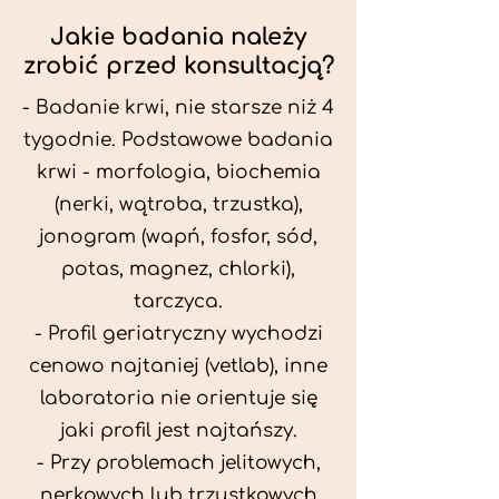
Jakie badania należy
zrobić przed konsultacją?
- Badanie krwi, nie starsze niż 4
tygodnie. Podstawowe badania
krwi - morfologia, biochemia
(nerki, wątroba, trzustka),
jonogram (wapń, fosfor, sód,
potas, magnez, chlorki),
tarczyca.
- Profil geriatryczny wychodzi
cenowo najtaniej (vetlab), inne
laboratoria nie orientuje się
jaki profil jest najtańszy.
- Przy problemach jelitowych,
nerkowych lub trzustkowych