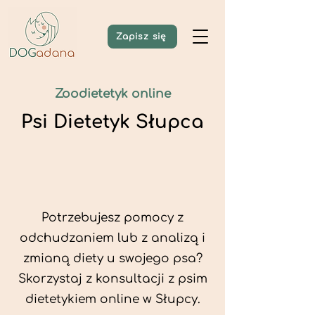
Zapisz się
Zoodietetyk online
Psi Dietetyk Słupca
Potrzebujesz pomocy z
odchudzaniem lub z analizą i
zmianą diety u swojego psa?
Skorzystaj z konsultacji z psim
dietetykiem online w Słupcy.