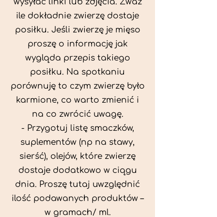
wysyłać linki lub zdjęcia. Zważ
ile dokładnie zwierzę dostaje
posiłku. Jeśli zwierzę je mięso
proszę o informację jak
wygląda przepis takiego
posiłku. Na spotkaniu
porównuję to czym zwierzę było
karmione, co warto zmienić i
na co zwrócić uwagę.
- Przygotuj listę smaczków,
suplementów (np na stawy,
sierść), olejów, które zwierzę
dostaje dodatkowo w ciągu
dnia. Proszę tutaj uwzględnić
ilość podawanych produktów –
w gramach/ ml.