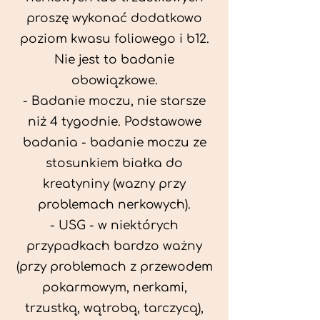
proszę wykonać dodatkowo
poziom kwasu foliowego i b12.
Nie jest to badanie
obowiązkowe.
- Badanie moczu, nie starsze
niż 4 tygodnie. Podstawowe
badania - badanie moczu ze
stosunkiem białka do
kreatyniny (wazny przy
problemach nerkowych).
- USG - w niektórych
przypadkach bardzo ważny
(przy problemach z przewodem
pokarmowym, nerkami,
trzustką, wątrobą, tarczycą),