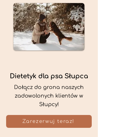
Dietetyk dla psa Słupca
Dołącz do grona naszych
zadowolonych klientów w
Słupcy!
Zarezerwuj teraz!