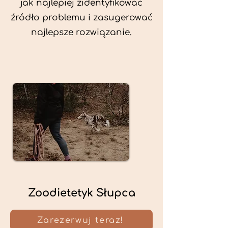
jak najlepiej zidentyfikować
źródło problemu i zasugerować
najlepsze rozwiązanie.
Zoodietetyk Słupca
Zarezerwuj teraz!