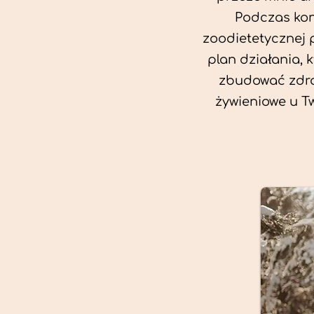
Podczas kon
zoodietetycznej 
plan działania, 
zbudować zdro
żywieniowe u T