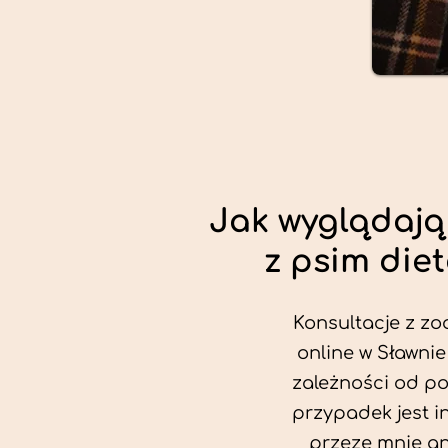
Jak wyglądają
z psim die
Konsultacje z zo
online w Sławnie
zależności od po
przypadek jest i
przeze mnie an