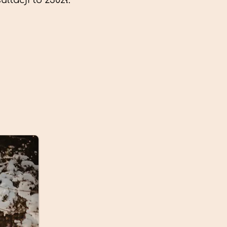
ltacji to 230zł.