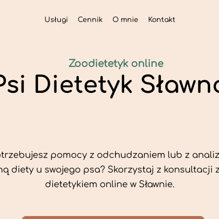
Usługi
Cennik
O mnie
Kontakt
Zoodietetyk online
Psi Dietetyk Sławn
trzebujesz pomocy z odchudzaniem lub z analiz
ą diety u swojego psa? Skorzystaj z konsultacji 
dietetykiem online w Sławnie.