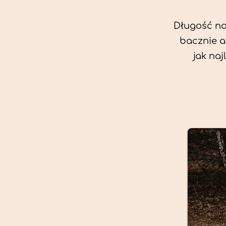
Długość nas
bacznie a
jak na