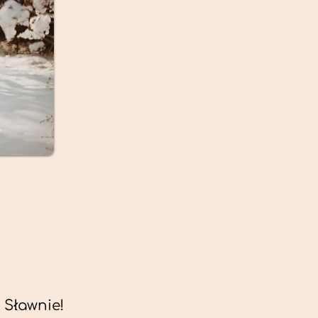
Sławnie!