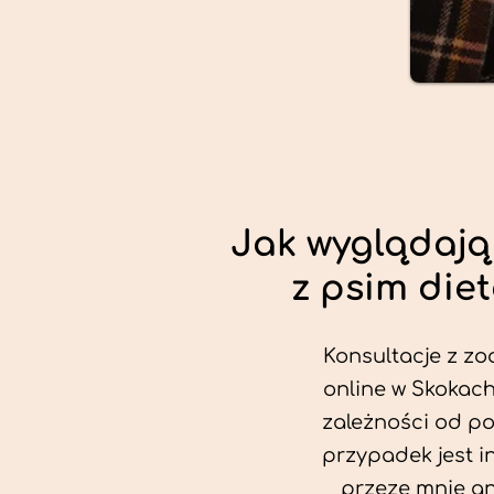
Jak wyglądają
z psim die
Konsultacje z zo
online w Skokach
zależności od po
przypadek jest i
przeze mnie an