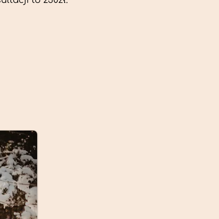
ltacji to 230zł.