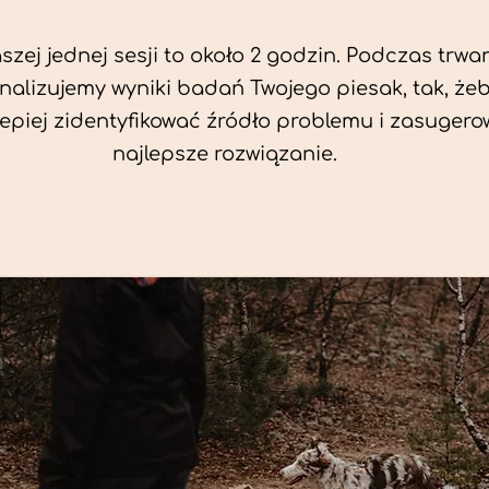
zej jednej sesji to około 2 godzin. Podczas trwan
nalizujemy wyniki badań Twojego piesak, tak, że
jlepiej zidentyfikować źródło problemu i zasuger
najlepsze rozwiązanie.