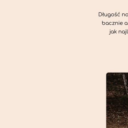
Długość nas
bacznie a
jak na