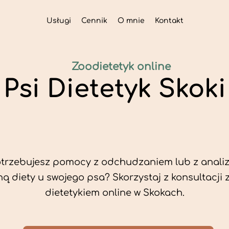
Usługi
Cennik
O mnie
Kontakt
Zoodietetyk online
Psi Dietetyk Skoki
trzebujesz pomocy z odchudzaniem lub z analiz
ą diety u swojego psa? Skorzystaj z konsultacji 
dietetykiem online w Skokach.