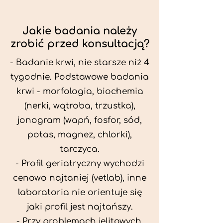
Jakie badania należy
zrobić przed konsultacją?
- Badanie krwi, nie starsze niż 4
tygodnie. Podstawowe badania
krwi - morfologia, biochemia
(nerki, wątroba, trzustka),
jonogram (wapń, fosfor, sód,
potas, magnez, chlorki),
tarczyca.
- Profil geriatryczny wychodzi
cenowo najtaniej (vetlab), inne
laboratoria nie orientuje się
jaki profil jest najtańszy.
- Przy problemach jelitowych,