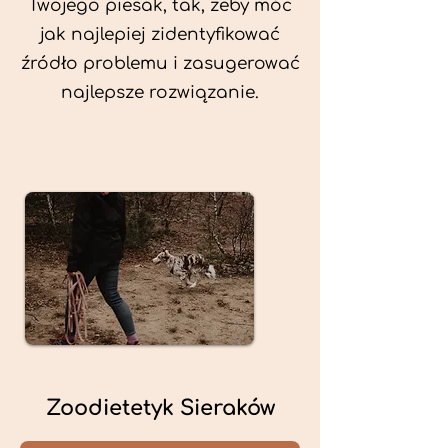
Twojego piesak, tak, żeby móc
jak najlepiej zidentyfikować
źródło problemu i zasugerować
najlepsze rozwiązanie.
Zoodietetyk Sieraków