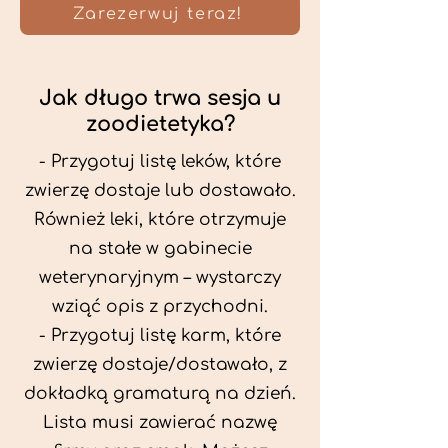
Zarezerwuj teraz!
Jak długo trwa sesja u
zoodietetyka?
- Przygotuj listę leków, które
zwierzę dostaje lub dostawało.
Również leki, które otrzymuje
na stałe w gabinecie
weterynaryjnym – wystarczy
wziąć opis z przychodni.
- Przygotuj listę karm, które
zwierzę dostaje/dostawało, z
dokładką gramaturą na dzień.
Lista musi zawierać nazwę