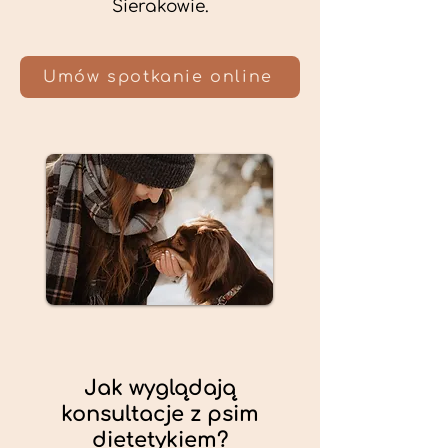
Sierakowie.
Umów spotkanie online
Jak wyglądają
konsultacje z psim
dietetykiem?