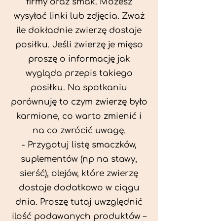
firmy oraz smak. Możesz
wysyłać linki lub zdjęcia. Zważ
ile dokładnie zwierzę dostaje
posiłku. Jeśli zwierzę je mięso
proszę o informację jak
wygląda przepis takiego
posiłku. Na spotkaniu
porównuję to czym zwierzę było
karmione, co warto zmienić i
na co zwrócić uwagę.
- Przygotuj listę smaczków,
suplementów (np na stawy,
sierść), olejów, które zwierzę
dostaje dodatkowo w ciągu
dnia. Proszę tutaj uwzględnić
ilość podawanych produktów –