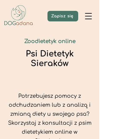
Zapisz się
Zoodietetyk online
Psi Dietetyk
Sieraków
Potrzebujesz pomocy z
odchudzaniem lub z analizą i
zmianą diety u swojego psa?
Skorzystaj z konsultacji z psim
dietetykiem online w