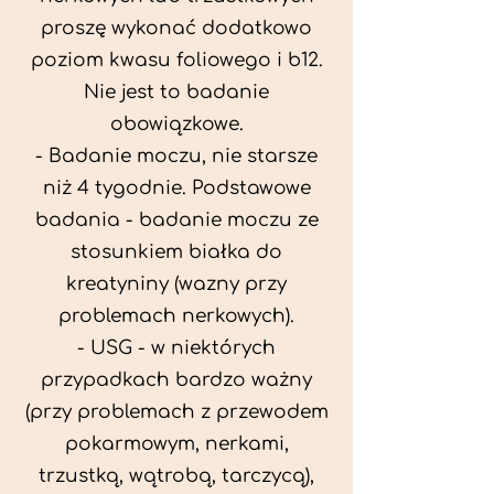
proszę wykonać dodatkowo
poziom kwasu foliowego i b12.
Nie jest to badanie
obowiązkowe.
- Badanie moczu, nie starsze
niż 4 tygodnie. Podstawowe
badania - badanie moczu ze
stosunkiem białka do
kreatyniny (wazny przy
problemach nerkowych).
- USG - w niektórych
przypadkach bardzo ważny
(przy problemach z przewodem
pokarmowym, nerkami,
trzustką, wątrobą, tarczycą),