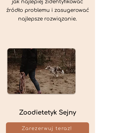
jak najlepiej zidentyfikować
źródło problemu i zasugerować
najlepsze rozwiązanie.
Zoodietetyk Sejny
Zarezerwuj teraz!