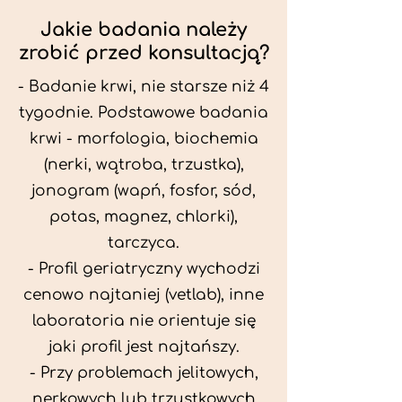
Jakie badania należy
zrobić przed konsultacją?
- Badanie krwi, nie starsze niż 4
tygodnie. Podstawowe badania
krwi - morfologia, biochemia
(nerki, wątroba, trzustka),
jonogram (wapń, fosfor, sód,
potas, magnez, chlorki),
tarczyca.
- Profil geriatryczny wychodzi
cenowo najtaniej (vetlab), inne
laboratoria nie orientuje się
jaki profil jest najtańszy.
- Przy problemach jelitowych,
nerkowych lub trzustkowych