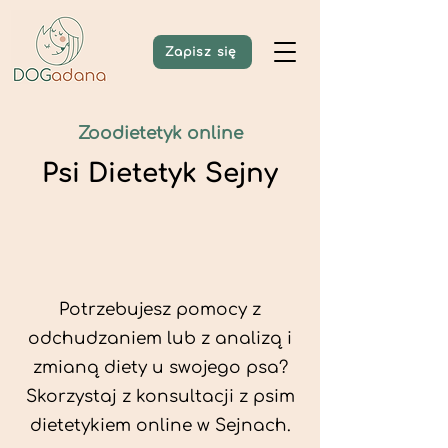
Zapisz się
Zoodietetyk online
Psi Dietetyk Sejny
Potrzebujesz pomocy z
odchudzaniem lub z analizą i
zmianą diety u swojego psa?
Skorzystaj z konsultacji z psim
dietetykiem online w Sejnach.