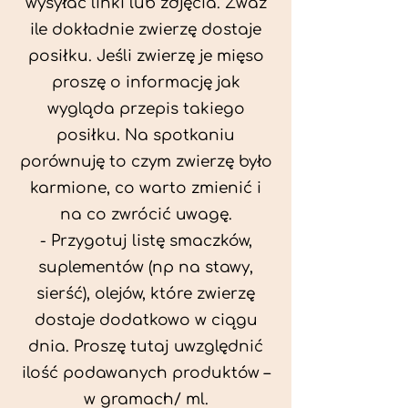
wysyłać linki lub zdjęcia. Zważ
ile dokładnie zwierzę dostaje
posiłku. Jeśli zwierzę je mięso
proszę o informację jak
wygląda przepis takiego
posiłku. Na spotkaniu
porównuję to czym zwierzę było
karmione, co warto zmienić i
na co zwrócić uwagę.
- Przygotuj listę smaczków,
suplementów (np na stawy,
sierść), olejów, które zwierzę
dostaje dodatkowo w ciągu
dnia. Proszę tutaj uwzględnić
ilość podawanych produktów –
w gramach/ ml.